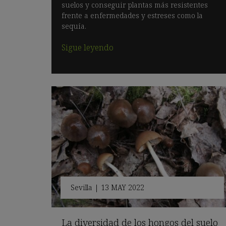
suelos y conseguir plantas más resistentes
frente a enfermedades y estreses como la
sequía.
Sigue leyendo
Sevilla
|
13 MAY 2022
La diversidad de los hongos del suelo