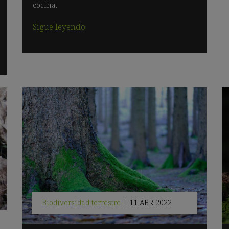
cocina.
Sigue leyendo
Biodiversidad terrestre
|
11 ABR 2022