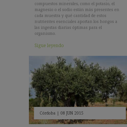
compuestos minerales, como el potasio, el
magnesio o el sodio están más presentes en
cada muestra y qué cantidad de estos
nutrientes esenciales aportan los hongos a
las ingestas diarias óptimas para el
organismo.
Sigue leyendo
Córdoba
|
08 JUN 2015