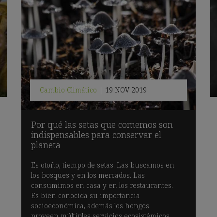
Cambio Climático
|
19 NOV 2019
Por qué las setas que comemos son
indispensables para conservar el
planeta
Es otoño, tiempo de setas. Las buscamos en
los bosques y en los mercados. Las
consumimos en casa y en los restaurantes.
Es bien conocida su importancia
socioeconómica, además los hongos
proveen múltiples servicios ecosistémicos