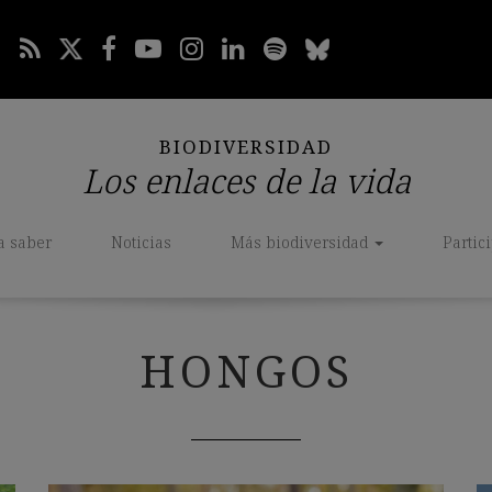
BIODIVERSIDAD
Los enlaces de la vida
a saber
Noticias
Más biodiversidad
Partic
HONGOS