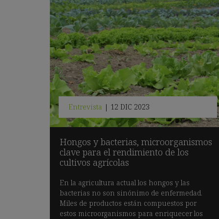
Entrevista
|
12 DIC 2023
Hongos y bacterias, microorganismos
clave para el rendimiento de los
cultivos agrícolas
En la agricultura actual los hongos y las
bacterias no son sinónimo de enfermedad.
Miles de productos están compuestos por
estos microorganismos para enriquecer los