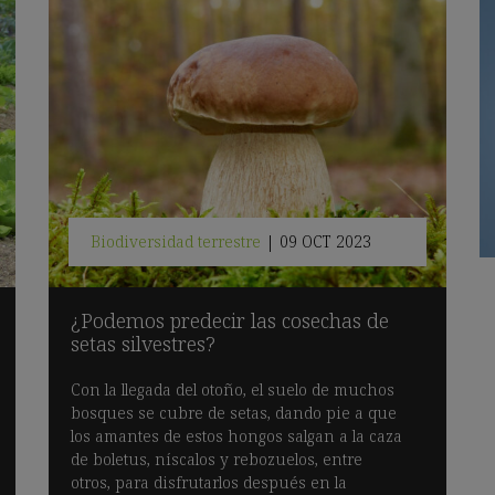
Biodiversidad terrestre
|
09 OCT 2023
¿Podemos predecir las cosechas de
setas silvestres?
Con la llegada del otoño, el suelo de muchos
bosques se cubre de setas, dando pie a que
los amantes de estos hongos salgan a la caza
de boletus, níscalos y rebozuelos, entre
otros, para disfrutarlos después en la