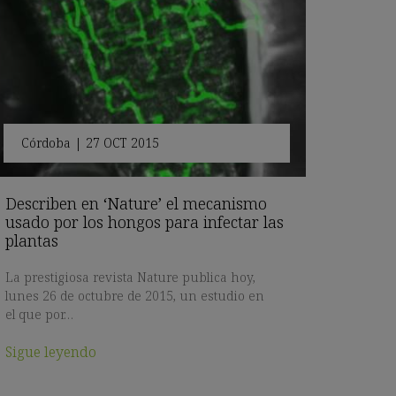
Córdoba
|
27 OCT 2015
Describen en ‘Nature’ el mecanismo
usado por los hongos para infectar las
plantas
La prestigiosa revista Nature publica hoy,
lunes 26 de octubre de 2015, un estudio en
el que por…
Sigue leyendo