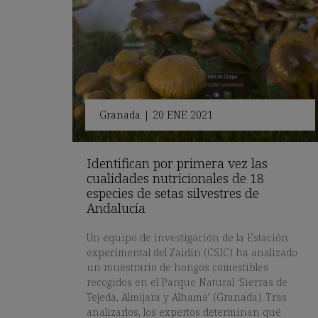
Granada
|
20 ENE 2021
Identifican por primera vez las
cualidades nutricionales de 18
especies de setas silvestres de
Andalucía
Un equipo de investigación de la Estación
experimental del Zaidín (CSIC) ha analizado
un muestrario de hongos comestibles
recogidos en el Parque Natural ‘Sierras de
Tejeda, Almijara y Alhama’ (Granada). Tras
analizarlos, los expertos determinan qué