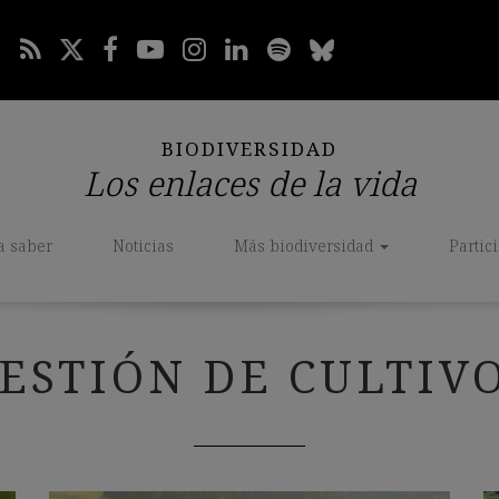
BIODIVERSIDAD
Los enlaces de la vida
a saber
Noticias
Más biodiversidad
Partic
ESTIÓN DE CULTIV