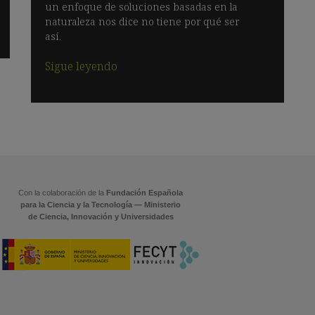
un enfoque de soluciones basadas en la
naturaleza nos dice no tiene por qué ser
así.
Sigue leyendo
Con la colaboración de la
Fundación Española
para la Ciencia y la Tecnología — Ministerio
de Ciencia, Innovación y Universidades