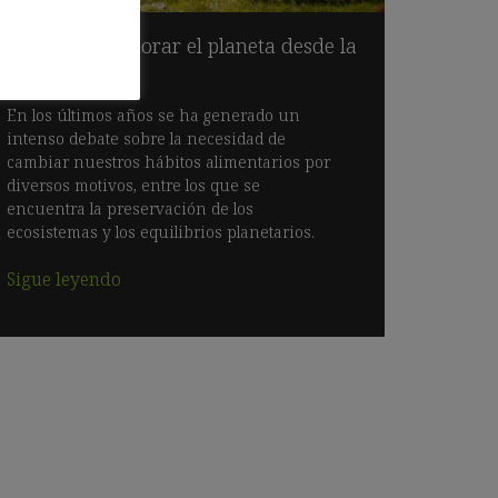
¿Podemos mejorar el planeta desde la
alimentación?
En los últimos años se ha generado un
intenso debate sobre la necesidad de
cambiar nuestros hábitos alimentarios por
diversos motivos, entre los que se
encuentra la preservación de los
ecosistemas y los equilibrios planetarios.
Sigue leyendo