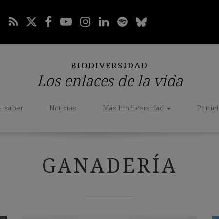
BIODIVERSIDAD
Los enlaces de la vida
a saber
Noticias
Más biodiversidad
Partic
GANADERÍA