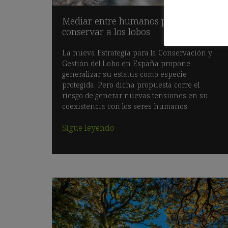
Mediar entre humanos para
conservar a los lobos
La nueva Estrategia para la Conservación y
Gestión del Lobo en España propone
generalizar su estatus como especie
protegida. Pero dicha propuesta corre el
riesgo de generar nuevas tensiones en su
coexistencia con los seres humanos.
Sigue leyendo