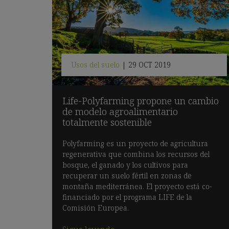
Usos del suelo
|
29 OCT 2019
Life-Polyfarming propone un cambio
de modelo agroalimentario
totalmente sostenible
Polyfarming es un proyecto de agricultura
regenerativa que combina los recursos del
bosque, el ganado y los cultivos para
recuperar un suelo fértil en zonas de
montaña mediterránea. El proyecto está co-
financiado por el programa LIFE de la
Comisión Europea.