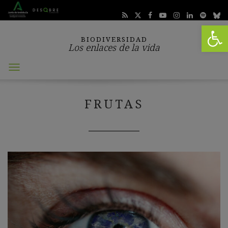
Abrir 
BIODIVERSIDAD
Los enlaces de la vida
Abrir
menú
FRUTAS