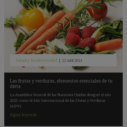
Salud y biodiversidad
|
22 ABR 2021
Las frutas y verduras, elementos esenciales de tu
dieta
La Asamblea General de las Naciones Unidas designó el año
2021 como el Año Internacional de las Frutas y Verduras
(AIFV).
Sigue leyendo