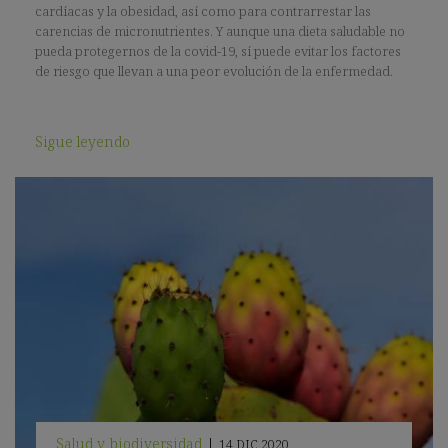
cardíacas y la obesidad, así como para contrarrestar las
carencias de micronutrientes. Y aunque una dieta saludable no
pueda protegernos de la covid-19, sí puede evitar los factores
de riesgo que llevan a una peor evolución de la enfermedad.
Sigue leyendo
Salud y biodiversidad
|
14 DIC 2020