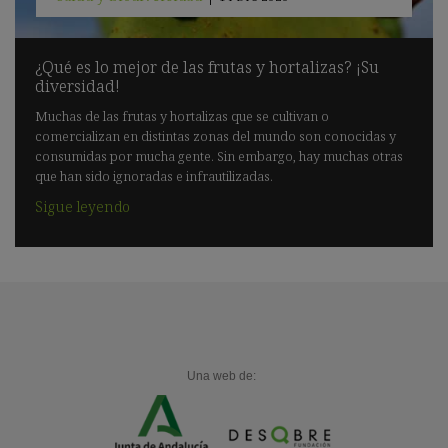
¿Qué es lo mejor de las frutas y hortalizas? ¡Su
diversidad!
Muchas de las frutas y hortalizas que se cultivan o
comercializan en distintas zonas del mundo son conocidas y
consumidas por mucha gente. Sin embargo, hay muchas otras
que han sido ignoradas e infrautilizadas.
Sigue leyendo
Una web de: