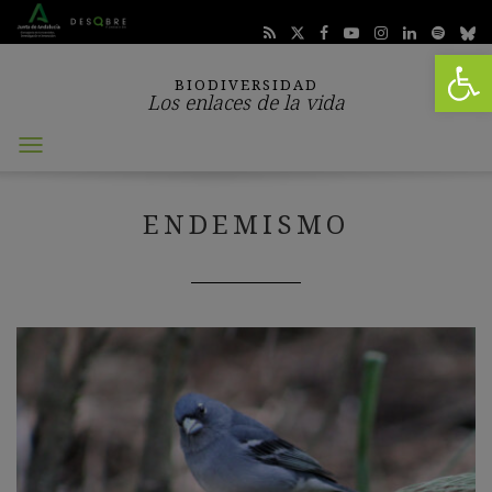
Abrir 
BIODIVERSIDAD
Los enlaces de la vida
Abrir
menú
ENDEMISMO