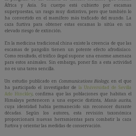
África y Asia. Su cuerpo está cubierto por escamas
superpuestas, un rasgo muy distintivo, pero que también lo
ha convertido en el mamífero más traficado del mundo. La
caza furtiva para obtener estas escamas lo sitúa en un
elevado riesgo de extinción.
En la medicina tradicional china existe la creencia de que las
escamas de pangolín tienen un potente efecto afrodisíaco.
Como resultado, el tráfico ilegal supone una enorme amenaza
para estos animales. Sin embargo, poner fin a esta actividad
no es una tarea sencilla.
Un estudio publicado en
Communications Biology
, en el que
ha participado el investigador de
la Universidad de Sevilla
Arlo Hinckley
, confirma que las poblaciones que habitan el
Himalaya pertenecen a una especie distinta,
Manis aurita
,
cuya identidad había permanecido sin reconocer durante
décadas. Según los autores, esta revisión taxonómica
proporcionará nuevas herramientas para combatir la caza
furtiva y orientar las medidas de conservación.