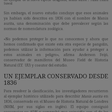
Suwal
Sin embargo, el nuevo estudio concluye que esos animales
ya habían sido descritos en 1836 con el nombre de Manis
aurita, una denominación que debe prevalecer según las
normas de nomenclatura zoológica.
«No podemos proteger lo que no conocemos y ahora que
hemos confirmado que existe esta otra especie de pangolín,
podemos utilizar la información para ayudar a proteger a
estos animales en peligro», afirma Anderson Feijó,
conservador de mamíferos del Museo Field de Historia
Natural (EE UU) y coautor del estudio.
UN EJEMPLAR CONSERVADO DESDE
1836
Para resolver la clasificación, los investigadores recurrieron
al ejemplar histórico utilizado para describir
Manis aurita
en
1836, conservado en el Museo de Historia Natural de Londres
(NHM, por sus siglas en inglés). El equipo consiguió
secuenciar su ADN y comprobó que coincidía con el de los