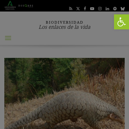
Abrir 
BIODIVERSIDAD
Los enlaces de la vida
Abrir
menú