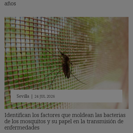
años
Sevilla
|
24 JUL 2026
Identifican los factores que moldean las bacterias
de los mosquitos y su papel en la transmisión de
enfermedades