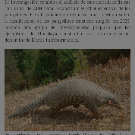
La investigación combina el análisis de características físicas
con datos de ADN para reconstruir el árbol evolutivo de los
pangolines. El trabajo también resuelve una cuestión sobre
la clasificación de los pangolines asiáticos surgida en 2025,
cuando otro grupo de investigadores propuso que los
ejemplares del Himalaya constituían una nueva especie,
denominada Manis indoburmanica.
Un ejemplar de la nueva especie designada, Manis aurita. / Tulshi Laxmi