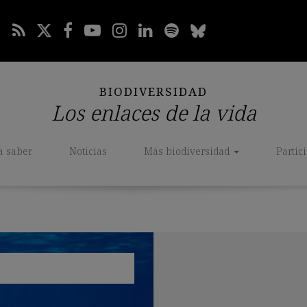
BIODIVERSIDAD
Los enlaces de la vida
a saber
Noticias
Más biodiversidad
Partic