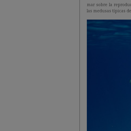
mar sobre la reproduc
las medusas típicas de