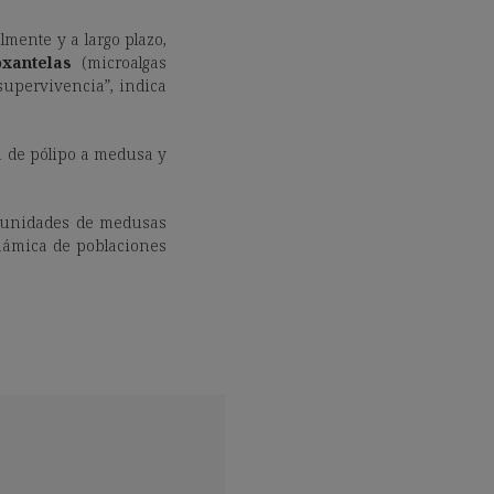
lmente y a largo plazo,
xantelas
(microalgas
supervivencia”, indica
ón de pólipo a medusa y
omunidades de medusas
inámica de poblaciones