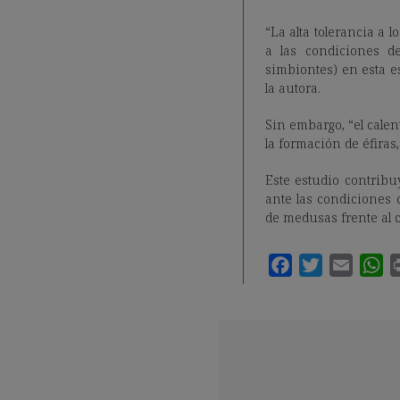
“La alta tolerancia a 
a las condiciones d
simbiontes) en esta e
la autora.
Sin embargo, “el calen
la formación de éfira
Este estudio contrib
ante las condiciones 
de medusas frente al 