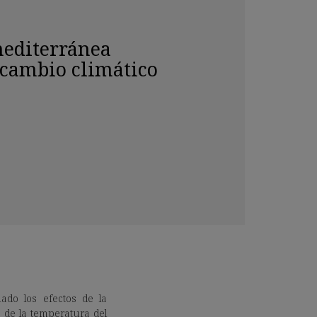
editerránea
 cambio climático
ado los efectos de la
 de la temperatura del