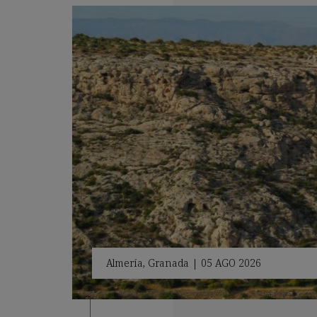
Almería
,
Granada
|
05 AGO 2026