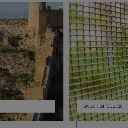
Sevilla
|
24 JUL 2026