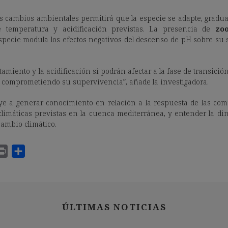
los cambios ambientales permitirá que la especie se adapte, gradua
e temperatura y acidificación previstas. La presencia de
zoo
specie modula los efectos negativos del descenso de pH sobre su 
tamiento y la acidificación sí podrán afectar a la fase de transici
s, comprometiendo su supervivencia”, añade la investigadora.
uye a generar conocimiento en relación a la respuesta de las c
climáticas previstas en la cuenca mediterránea, y entender la d
cambio climático.
ÚLTIMAS NOTICIAS