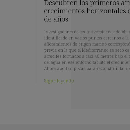
Descubren los primeros arre
crecimientos horizontales 
de años
Investigadores de las universidades de Al
identificado en varios puntos cercanos a la
afloramientos de origen marino correspondi
previa en la que el Mediterráneo se secó ca
arrecifes formados a casi 40 metros bajo el 
del agua en ese entorno facilitó el crecimien
Ahora aportan pistas para reconstruir la his
Sigue leyendo