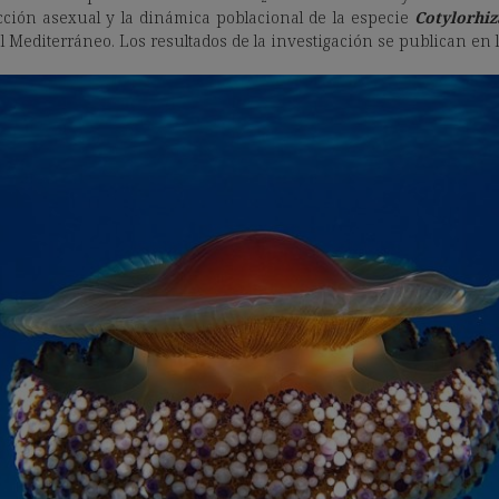
ción asexual y la dinámica poblacional de la especie
Cotylorhiz
l Mediterráneo. Los resultados de la investigación se publican en 