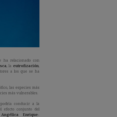
 ha relacionado con
sca
, la
eutrofización
,
tores a los que se ha
fico, las especies más
ecies más vulnerables.
podría conducir a la
l efecto conjunto del
a
Angélica Enrique-