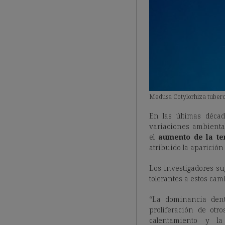
Medusa Cotylorhiza tubercu
En las últimas décad
variaciones ambienta
el
aumento de la t
atribuido la aparició
Los investigadores su
tolerantes a estos cam
“La dominancia dent
proliferación de ot
calentamiento y la