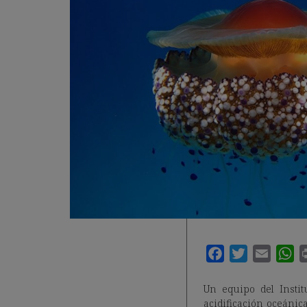
Un equipo del Instit
acidificación oceánic