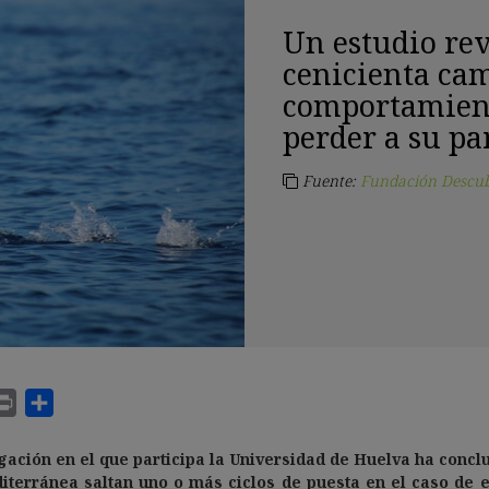
Un estudio rev
cenicienta ca
comportamient
perder a su pa
Fuente:
Fundación Descu
gación en el que participa la Universidad de Huelva ha conc
iterránea saltan uno o más ciclos de puesta en el caso de 