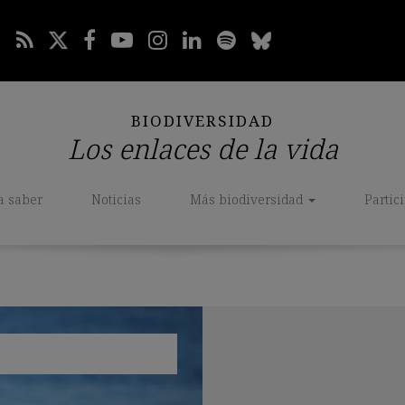
BIODIVERSIDAD
Los enlaces de la vida
a saber
Noticias
Más biodiversidad
Partic