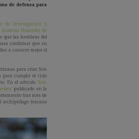
ismo de defensa para
or de Investigación y
e Instituto Holandés de
o que las hembras del
para confirmar que su
dan a conocer mejor el
rráneas para criar. Son
para cumplir el ciclo
o. En el artículo
‘Sex-
medea’
publicado en la
ortamiento tras más de
 archipiélago toscano