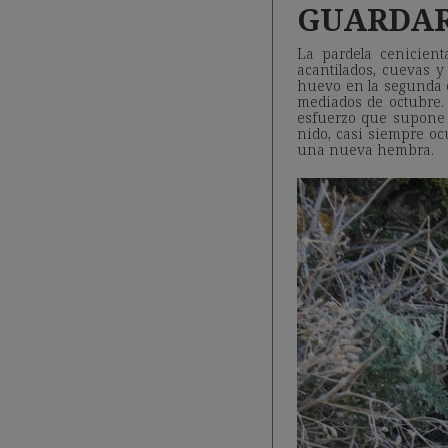
GUARDAR
La pardela cenicient
acantilados, cuevas 
huevo en la segunda 
mediados de octubre. 
esfuerzo que supone l
nido, casi siempre oc
una nueva hembra.