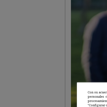
Con su acuer
personales 
procesamien
"Configurar c