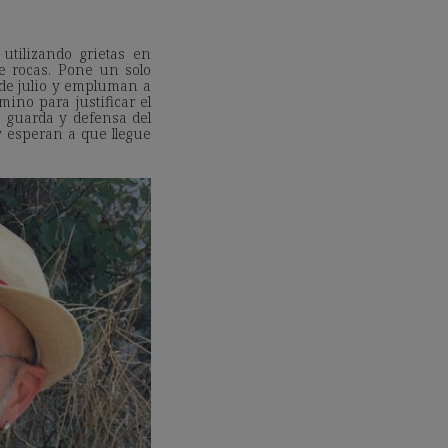
utilizando grietas en
e rocas. Pone un solo
de julio y empluman a
ino para justificar el
a guarda y defensa del
y esperan a que llegue