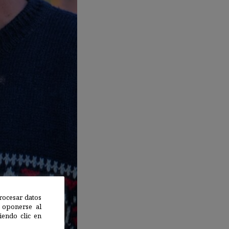
rocesar datos
 oponerse al
endo clic en