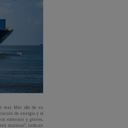
r mar. Más allá de su
ibución de energía y el
son extensos y graves,
aves marinas”, indican