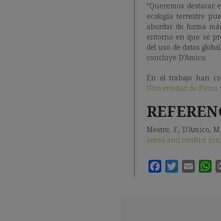
“Queremos destacar el
ecología terrestre pu
abordar de forma más
entorno en que se pro
del uso de datos glob
concluye D’Amico.
En el trabajo han c
Universidad de Évora
REFEREN
Mestre, F., D’Amico, M.
areas and conflict zo