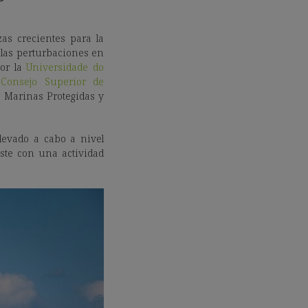
as crecientes para la
 las perturbaciones en
por la
Universidade do
 Consejo Superior de
s Marinas Protegidas y
 llevado a cabo a nivel
iste con una actividad