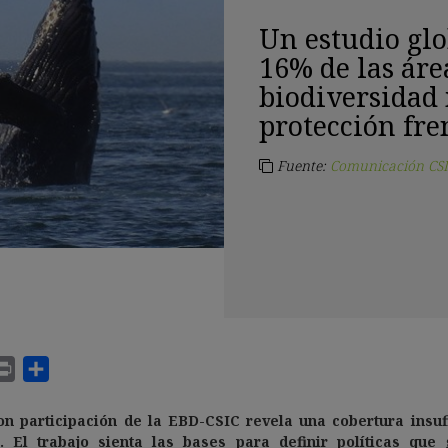
Un estudio glo
16% de las áre
biodiversidad
protección fre
Fuente:
Comunicación CSI
on participación de la EBD-CSIC revela una cobertura insuf
s.
El trabajo sienta las bases para definir políticas que