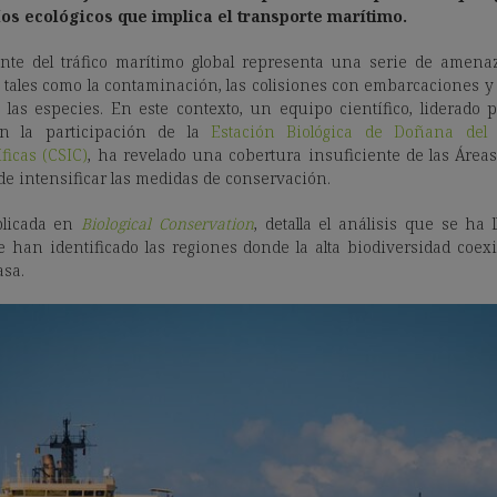
íos ecológicos que implica el transporte marítimo.
ante del tráfico marítimo global representa una serie de amenaz
 tales como la contaminación, las colisiones con embarcaciones y
las especies. En este contexto, un equipo científico, liderado 
on la participación de la
Estación Biológica de Doñana del
ficas (CSIC)
, ha revelado una cobertura insuficiente de las Área
de intensificar las medidas de conservación.
blicada en
Biological Conservation
, detalla el análisis que se ha
e han identificado las regiones donde la alta biodiversidad coex
asa.