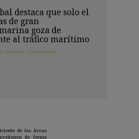
bal destaca que solo el
as de gran
 marina goza de
nte al tráfico marítimo
C Andalucía y Extremadura
iciente de las Áreas
 gestionen de forma