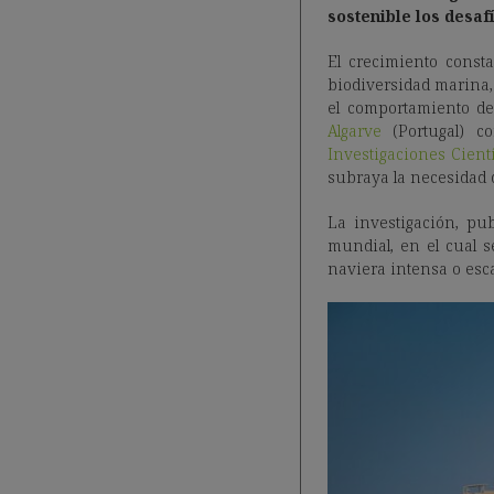
sostenible los desaf
El crecimiento const
biodiversidad marina,
el comportamiento de 
Algarve
(Portugal) c
Investigaciones Cientí
subraya la necesidad 
La investigación, pu
mundial, en el cual s
naviera intensa o esc