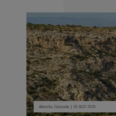
Almería
,
Granada
|
05 AGO 2026