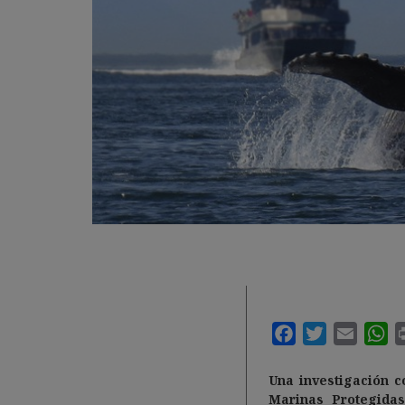
Una investigación c
Marinas Protegida