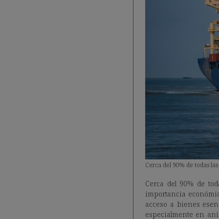
Cerca del 90% de todas las
Cerca del 90% de tod
importancia económica,
acceso a bienes esenc
especialmente en anim