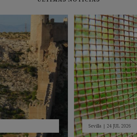
Sevilla
|
24 JUL 2026