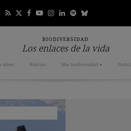
BIODIVERSIDAD
Los enlaces de la vida
a saber
Noticias
Más biodiversidad
Partic