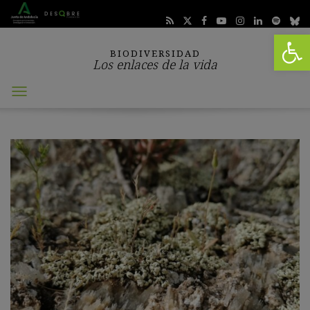
Abrir 
BIODIVERSIDAD
Los enlaces de la vida
Abrir
menú