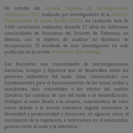
Un estudio del
Consejo Superior de Investigaciones
Científicas (CSIC)
, realizado por investigadores de la
Estación
Experimental de Zonas Áridas (EEZA)
, ha analizado más de
5.000 inventarios realizados durante 17 años en diferentes
comunidades de biocostras del Desierto de Tabernas, en
Almería, con el objetivo de analizar su dinámica de
recuperación. El resultado de esta investigación ha sido
publicado en la revista
Frontiers in Microbiology
.
Las biocostras son comunidades de microorganismos,
bacterias, hongos y líquenes que se desarrollan sobre los
primeros milímetros del suelo. Estas comunidades son
fundamentales para el funcionamiento de las zonas áridas y
semiáridas, más vulnerables a los efectos del cambio
climático, los cambios de uso del suelo o la desertificación.
Protegen al suelo frente a la erosión, característica de estas
zonas debido a la escasa cobertura vegetal, aumentan la
diversidad y productividad y favorecen, en algunos casos, el
crecimiento de la vegetación, e intervienen en el intercambio
gaseoso entre el suelo y la atmósfera.