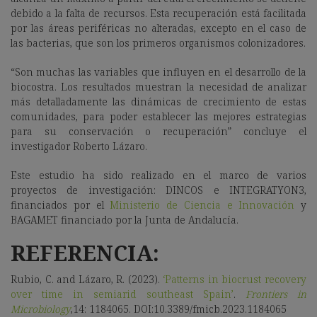
debido a la falta de recursos. Esta recuperación está facilitada
por las áreas periféricas no alteradas, excepto en el caso de
las bacterias, que son los primeros organismos colonizadores.
“Son muchas las variables que influyen en el desarrollo de la
biocostra. Los resultados muestran la necesidad de analizar
más detalladamente las dinámicas de crecimiento de estas
comunidades, para poder establecer las mejores estrategias
para su conservación o recuperación” concluye el
investigador Roberto Lázaro.
Este estudio ha sido realizado en el marco de varios
proyectos de investigación: DINCOS e INTEGRATYON3,
financiados por el
Ministerio de Ciencia e Innovación
y
BAGAMET financiado por la Junta de Andalucía.
REFERENCIA:
Rubio, C. and Lázaro, R. (2023).
‘Patterns in biocrust recovery
over time in semiarid southeast Spain’
.
Frontiers in
Microbiology
,14: 1184065. DOI:10.3389/fmicb.2023.1184065