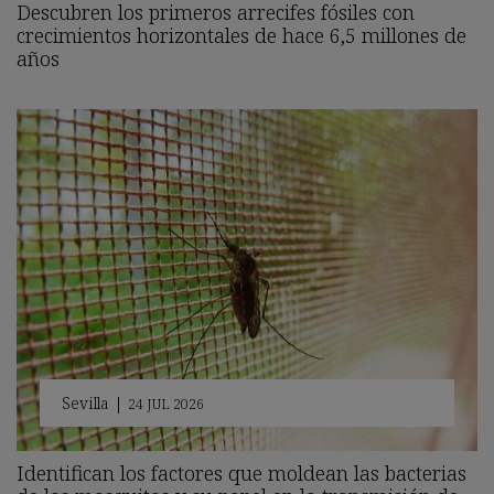
Descubren los primeros arrecifes fósiles con
crecimientos horizontales de hace 6,5 millones de
años
Sevilla
|
24 JUL 2026
Identifican los factores que moldean las bacterias