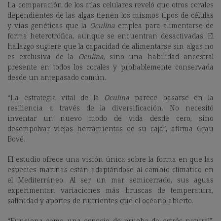
La comparación de los atlas celulares reveló que otros corales
dependientes de las algas tienen los mismos tipos de células
y vías genéticas que la
Oculina
emplea para alimentarse de
forma heterotrófica, aunque se encuentran desactivadas. El
hallazgo sugiere que la capacidad de alimentarse sin algas no
es exclusiva de la
Oculina
, sino una habilidad ancestral
presente en todos los corales y probablemente conservada
desde un antepasado común.
“La estrategia vital de la
Oculina
parece basarse en la
resiliencia a través de la diversificación. No necesitó
inventar un nuevo modo de vida desde cero, sino
desempolvar viejas herramientas de su caja”, afirma Grau
Bové.
El estudio ofrece una visión única sobre la forma en que las
especies marinas están adaptándose al cambio climático en
el Mediterráneo. Al ser un mar semicerrado, sus aguas
experimentan variaciones más bruscas de temperatura,
salinidad y aportes de nutrientes que el océano abierto.
“Funciona como una especie de prueba de estrés natural”,