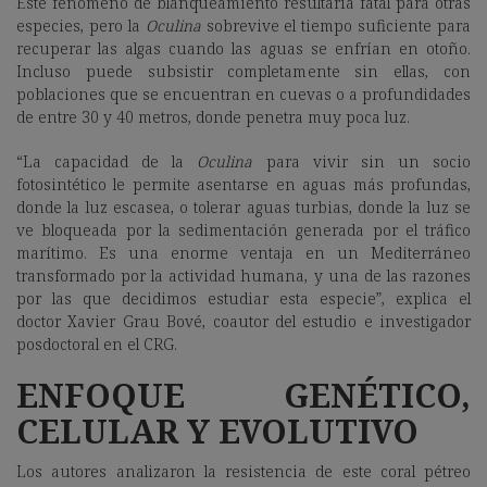
Este fenómeno de blanqueamiento resultaría fatal para otras
especies, pero la
Oculina
sobrevive el tiempo suficiente para
recuperar las algas cuando las aguas se enfrían en otoño.
Incluso puede subsistir completamente sin ellas, con
poblaciones que se encuentran en cuevas o a profundidades
de entre 30 y 40 metros, donde penetra muy poca luz.
“La capacidad de la
Oculina
para vivir sin un socio
fotosintético le permite asentarse en aguas más profundas,
donde la luz escasea, o tolerar aguas turbias, donde la luz se
ve bloqueada por la sedimentación generada por el tráfico
marítimo. Es una enorme ventaja en un Mediterráneo
transformado por la actividad humana, y una de las razones
por las que decidimos estudiar esta especie”, explica el
doctor Xavier Grau Bové, coautor del estudio e investigador
posdoctoral en el CRG.
ENFOQUE GENÉTICO,
CELULAR Y EVOLUTIVO
Los autores analizaron la resistencia de este coral pétreo