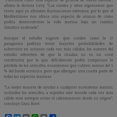
afirma la doctora Levy. “Los corales y otros organismos que
viven aquí ya afrontan fluctuaciones extremas, por lo que el
Mediterráneo nos ofrece una especie de avance de cómo
podría desenvolverse la vida marina bajo un cambio
climático acelerado”.
Aunque el estudio sugiere que corales como la
O.
patagonica
podrían tener mayores probabilidades de
sobrevivir en océanos cada vez más cálidos, los autores del
estudio advierten de que la
Oculina
no es un coral
constructor, por lo que difícilmente podrá compensar la
pérdida de los arrecifes, ecosistemas que cubren menos del 1
% del fondo oceánico, pero que albergan una cuarta parte de
todas las especies marinas.
“La mejor manera de ayudar a cualquier ecosistema marino,
incluidos los arrecifes, a soportar este mundo cada vez más
cálido será siempre evitar el calentamiento desde su origen”,
concluye Grau Bové.