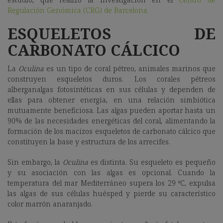
Regulación Genómica (CRG) de Barcelona.
ESQUELETOS DE
CARBONATO CÁLCICO
La
Oculina
es un tipo de coral pétreo, animales marinos que
construyen esqueletos duros. Los corales pétreos
alberganalgas fotosintéticas en sus células y dependen de
ellas para obtener energía, en una relación simbiótica
mutuamente beneficiosa. Las algas pueden aportar hasta un
90% de las necesidades energéticas del coral, alimentando la
formación de los macizos esqueletos de carbonato cálcico que
constituyen la base y estructura de los arrecifes.
Sin embargo, la
Oculina
es distinta. Su esqueleto es pequeño
y su asociación con las algas es opcional. Cuando la
temperatura del mar Mediterráneo supera los 29 ºC, expulsa
las algas de sus células huésped y pierde su característico
color marrón anaranjado.