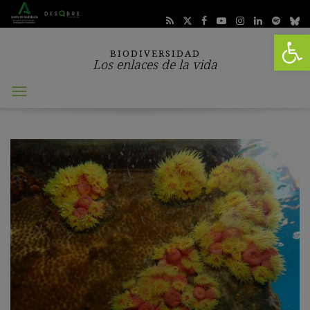
Abrir 
BIODIVERSIDAD
Los enlaces de la vida
Abrir
menú