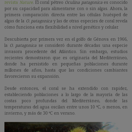
revista
Nature
. El coral pétreo
Oculina patagonica
es conocido
por su capacidad para alimentarse con o sin algas. Ahora, la
primera comparación directa entre las células huésped de
algas de la
O. patagonica
y las de otras especies de coral revela
cómo funciona esta flexibilidad a nivel genético y celular.
Descubierta por primera vez en el golfo de Génova en 1966,
la
O. patagonica
se consideró durante décadas una especie
invasora procedente del Atlántico. Sin embargo, estudios
recientes demostraron que es originaria del Mediterráneo,
donde ha persistido en pequeñas poblaciones durante
millones de años, hasta que las condiciones cambiantes
favorecieron su expansión.
Desde entonces, el coral se ha extendido con rapidez,
estableciendo poblaciones a lo largo de la mayoría de las
costas poco profundas del Mediterráneo, donde las
temperaturas del agua oscilan entre unos 10 ºC, o menos, en
invierno, y más de 30 ºC en verano.