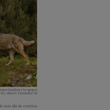
upos familiares, los grupos
 Foto: Alberto Fernández Gil
ado más allá de cambios