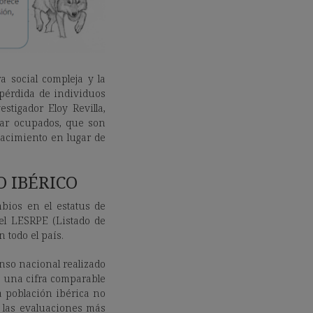
 social compleja y la
pérdida de individuos
stigador Eloy Revilla,
star ocupados, que son
nacimiento en lugar de
 IBÉRICO
mbios en el estatus de
el LESRPE (Listado de
 todo el país.
enso nacional realizado
, una cifra comparable
a población ibérica no
 las evaluaciones más