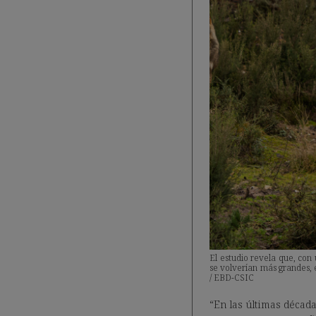
El estudio revela que, con
se volverían más grandes, e
/ EBD-CSIC
“En las últimas década