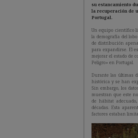
su estancamiento du
la recuperación de 
Portugal.
Un equipo científico l
la demografía del lob
de distribución apen
para expandirse. El e
mejorar el estado de 
Peligro» en Portugal.
Durante las últimas 
histórica y se han e
Sin embargo, los dato
muestran que este no 
de hábitat adecuado
décadas. Esta aparen
factores estaban limi