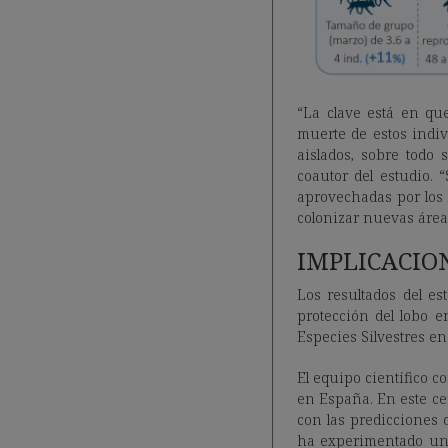
“La clave está en qu
muerte de estos indi
aislados, sobre todo 
coautor del estudio. 
aprovechadas por los 
colonizar nuevas área
IMPLICACIO
Los resultados del es
protección del lobo 
Especies Silvestres en
El equipo científico c
en España. En este ce
con las predicciones 
ha experimentado una