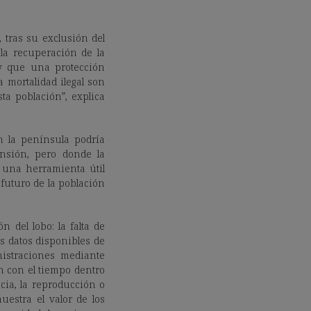
 tras su exclusión del
 la recuperación de la
 y que una protección
a mortalidad ilegal son
ta población”, explica
en la península podría
nsión, pero donde la
 una herramienta útil
 futuro de la población
 del lobo: la falta de
os datos disponibles de
istraciones mediante
n con el tiempo dentro
ia, la reproducción o
uestra el valor de los