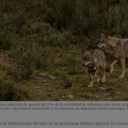
 una reducción de apenas del 10% de la mortalidad de individuos que viven en gr
l éxito reproductor aumentaría y las distancias de dispersión serían más largas.
s la distribución del lobo en la península ibérica apenas ha vari