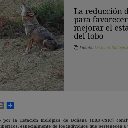
La reducción d
para favorecer
mejorar el est
del lobo
Fuente:
Estación Biológic
o por la Estación Biológica de Doñana (EBD-CSIC) conc
 ibéricos, especialmente de los individuos que pertenecen a