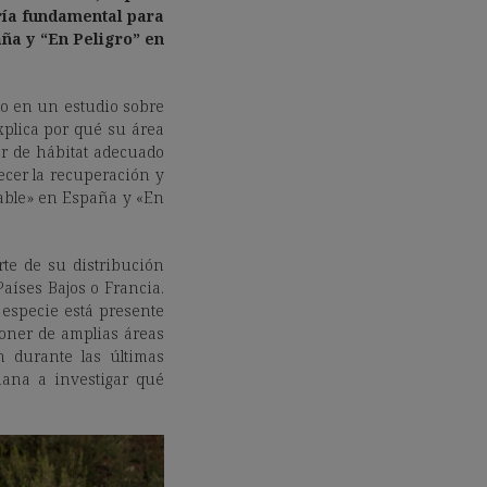
ría fundamental para
ña y “En Peligro” en
do en un estudio sobre
xplica por qué su área
r de hábitat adecuado
ecer la recuperación y
rable» en España y «En
te de su distribución
íses Bajos o Francia.
 especie está presente
poner de amplias áreas
 durante las últimas
ñana a investigar qué