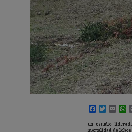
Un estudio liderad
mortalidad de lobos