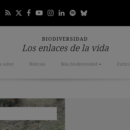
BIODIVERSIDAD
Los enlaces de la vida
a saber
Noticias
Más biodiversidad
Partic