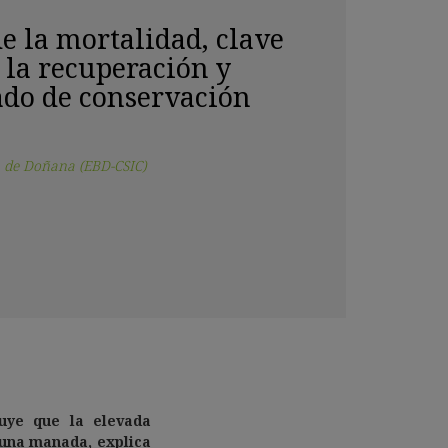
e la mortalidad, clave
 la recuperación y
ado de conservación
a de Doñana (EBD-CSIC)
luye que la elevada
 una manada, explica