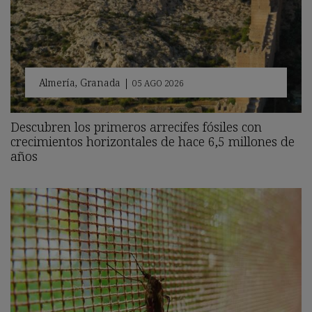
Almería
,
Granada
|
05 AGO 2026
Descubren los primeros arrecifes fósiles con
crecimientos horizontales de hace 6,5 millones de
años