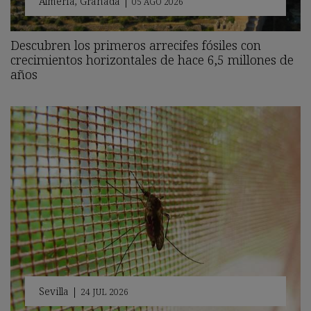
Almería
,
Granada
|
05 AGO 2026
Descubren los primeros arrecifes fósiles con
crecimientos horizontales de hace 6,5 millones de
años
Sevilla
|
24 JUL 2026