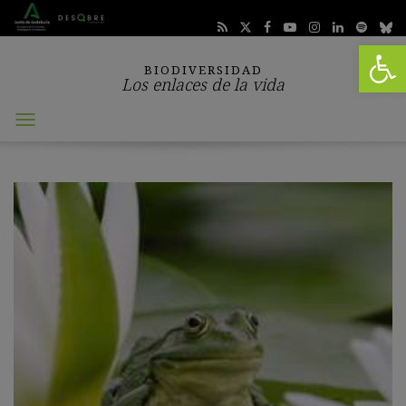
Abrir 
BIODIVERSIDAD
Los enlaces de la vida
Abrir
menú