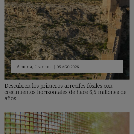
Almería
,
Granada
|
05 AGO 2026
Descubren los primeros arrecifes fósiles con
crecimientos horizontales de hace 6,5 millones de
años