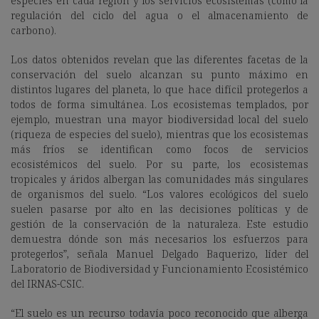
especies en cada región y los servicios ecosistemas (como la
regulación del ciclo del agua o el almacenamiento de
carbono).
Los datos obtenidos revelan que las diferentes facetas de la
conservación del suelo alcanzan su punto máximo en
distintos lugares del planeta, lo que hace difícil protegerlos a
todos de forma simultánea. Los ecosistemas templados, por
ejemplo, muestran una mayor biodiversidad local del suelo
(riqueza de especies del suelo), mientras que los ecosistemas
más fríos se identifican como focos de servicios
ecosistémicos del suelo. Por su parte, los ecosistemas
tropicales y áridos albergan las comunidades más singulares
de organismos del suelo. “Los valores ecológicos del suelo
suelen pasarse por alto en las decisiones políticas y de
gestión de la conservación de la naturaleza. Este estudio
demuestra dónde son más necesarios los esfuerzos para
protegerlos”, señala Manuel Delgado Baquerizo, líder del
Laboratorio de Biodiversidad y Funcionamiento Ecosistémico
del IRNAS-CSIC.
“El suelo es un recurso todavía poco reconocido que alberga