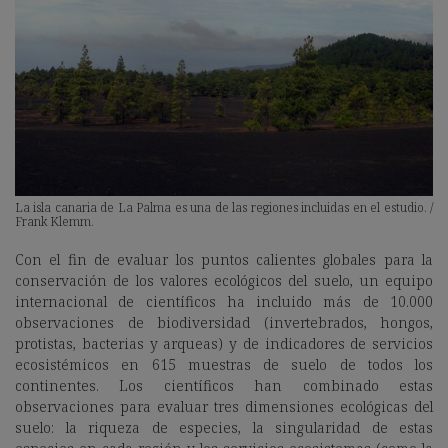
La isla canaria de La Palma es una de las regiones incluidas en el estudio. /
Frank Klemm.
Con el fin de evaluar los puntos calientes globales para la
conservación de los valores ecológicos del suelo, un equipo
internacional de científicos ha incluido más de 10.000
observaciones de biodiversidad (invertebrados, hongos,
protistas, bacterias y arqueas) y de indicadores de servicios
ecosistémicos en 615 muestras de suelo de todos los
continentes. Los científicos han combinado estas
observaciones para evaluar tres dimensiones ecológicas del
suelo: la riqueza de especies, la singularidad de estas