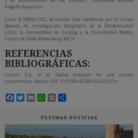
y la biodiversidad de los mismos”, manifiesta Manuel
Delgado-Baquerizo.
Junto al IRNAS-CSIC, el estudio está coliderado por el Centro
Alemán de Investigación Integrativa de la Biodiversidad
(iDiv), la Universidad de Leipzig y la Universidad Martin
Luther de Halle-Wittenberg (MLU).
REFERENCIAS
BIBLIOGRÁFICAS:
Guerra C.A. et al. Global hotspots for soil nature
conservation.
Nature.
DOI: 10.1038/s41586-022-05292-x
ÚLTIMAS NOTICIAS