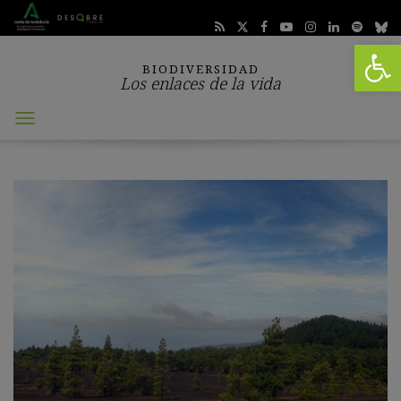
Abrir 
BIODIVERSIDAD
Los enlaces de la vida
Abrir
menú