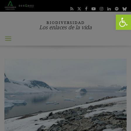
Abrir 
BIODIVERSIDAD
Los enlaces de la vida
Abrir
menú