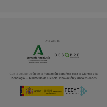
Una web de:
Con la colaboración de la
Fundación Española para la Ciencia y la
Tecnología — Ministerio de Ciencia, Innovación y Universidades