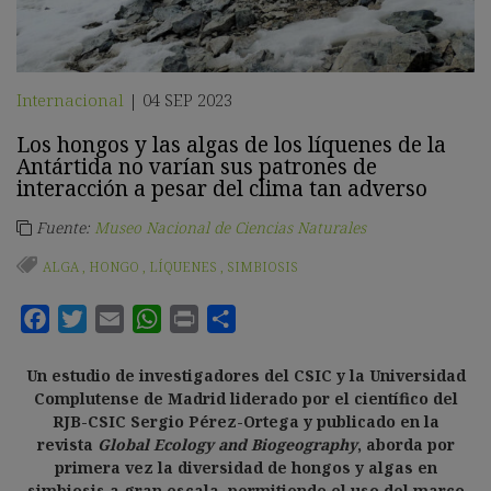
Internacional
04 SEP 2023
|
Los hongos y las algas de los líquenes de la
Antártida no varían sus patrones de
interacción a pesar del clima tan adverso
Fuente:
Museo Nacional de Ciencias Naturales
ALGA
,
HONGO
,
LÍQUENES
,
SIMBIOSIS
Un estudio de investigadores del CSIC y la Universidad
Complutense de Madrid liderado por el científico del
RJB-CSIC Sergio Pérez-Ortega y publicado en la
revista
Global Ecology and Biogeography
, aborda por
primera vez la diversidad de hongos y algas en
simbiosis a gran escala, permitiendo el uso del marco