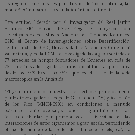
las regiones más hostiles para la vida de todo el planeta, las
montañas Transantárticas en la Antártida continental.
Este equipo, liderado por el investigador del Real Jardín
Botánico-CSIC Sergio Pérez-Ortega e integrado por
investigadores del Museo Nacional de Ciencias Naturales-
CSIC, el Centro de Investigaciones sobre Desertificación,
centro mixto del CSIC, Universidad de Valencia y Generalitat
Valenciana, y de la UCM ha investigado las algas asociadas a
77 especies de hongos formadores de líquenes en más de
750 muestras a lo largo de un transecto latitudinal que abarca
desde los 76ºS hasta los 85ºS, que es el límite de la vida
macroscópica en la Antártida.
“El gran número de muestras, recolectadas principalmente
por los investigadores Leopoldo G. Sancho (UCM) y Asunción
de los Ríos (MNCN-CSIC) en condiciones a menudo
extremadamente adversas, suponen un gran hito, pues han
facultado abordar por primera vez la diversidad de las
interacciones de estos organismos a gran escala, permitiendo
el uso del marco de las redes de interacción ecológica”, ha