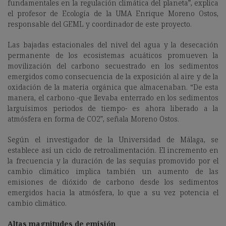
fundamentales en la regulación climática del planeta”, explica
el profesor de Ecología de la UMA Enrique Moreno Ostos,
responsable del GEML y coordinador de este proyecto.
Las bajadas estacionales del nivel del agua y la desecación
permanente de los ecosistemas acuáticos promueven la
movilización del carbono secuestrado en los sedimentos
emergidos como consecuencia de la exposición al aire y de la
oxidación de la materia orgánica que almacenaban. “De esta
manera, el carbono -que llevaba enterrado en los sedimentos
larguísimos periodos de tiempo- es ahora liberado a la
atmósfera en forma de CO2”, señala Moreno Ostos.
Según el investigador de la Universidad de Málaga, se
establece así un ciclo de retroalimentación. El incremento en
la frecuencia y la duración de las sequías promovido por el
cambio climático implica también un aumento de las
emisiones de dióxido de carbono desde los sedimentos
emergidos hacia la atmósfera, lo que a su vez potencia el
cambio climático.
Altas magnitudes de emisión