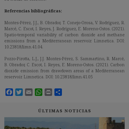
Referencias bibliográficas:
Montes-Pérez, J.J., B. Obrador, T. Conejo-Orosa, V. Rodríguez, R.
Marcé, C. Escot, I. Reyes, J. Rodríguez, E. Moreno-Ostos. (2021).
Spatio-temporal variability of carbon dioxide and methane
emissions from a Mediterranean reservoir. Limnetica. DOI:
10.23818/limn.41.04.
Pozzo-Pirotta, L.J., J.J. Montes-Pérez, S. Sammartino, R. Marcé,
B. Obrador, C. Escot, I. Reyes, E. Moreno-Ostos. (2021). Carbon
dioxide emission from drawdown areas of a Mediterranean
reservoir. Limnetica. DOI: 10.23818/limn.41.05
ÚLTIMAS NOTICIAS