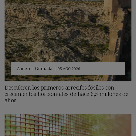
Almería
,
Granada
|
05 AGO 2026
Descubren los primeros arrecifes fósiles con
crecimientos horizontales de hace 6,5 millones de
años