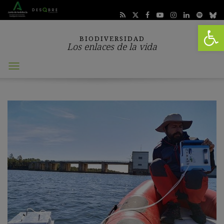
Abrir 
BIODIVERSIDAD
Los enlaces de la vida
Abrir
menú