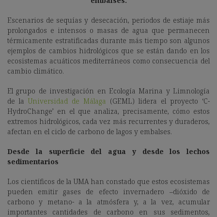
embalses.
Escenarios de sequías y desecación, periodos de estiaje más
prolongados e intensos o masas de agua que permanecen
térmicamente estratificadas durante más tiempo son algunos
ejemplos de cambios hidrológicos que se están dando en los
ecosistemas acuáticos mediterráneos como consecuencia del
cambio climático.
El grupo de investigación en Ecología Marina y Limnología
de la
Universidad de Málaga
(GEML) lidera el proyecto ‘C-
HydroChange’ en el que analiza, precisamente, cómo estos
extremos hidrológicos, cada vez más recurrentes y duraderos,
afectan en el ciclo de carbono de lagos y embalses.
Desde la superficie del agua y desde los lechos
sedimentarios
Los científicos de la UMA han constado que estos ecosistemas
pueden emitir gases de efecto invernadero –dióxido de
carbono y metano- a la atmósfera y, a la vez, acumular
importantes cantidades de carbono en sus sedimentos,