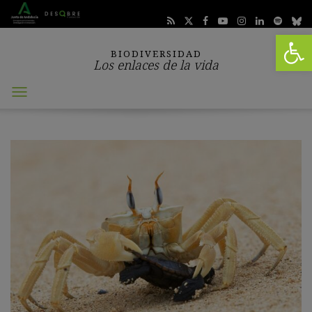
Abrir 
BIODIVERSIDAD
Los enlaces de la vida
Abrir
menú