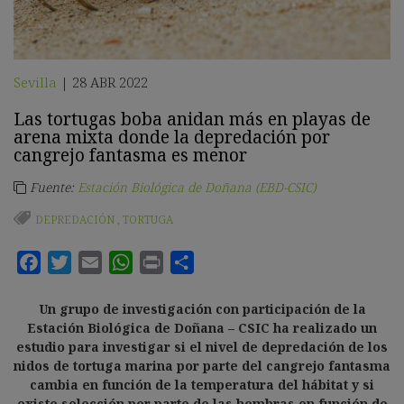
Sevilla
28 ABR 2022
|
Las tortugas boba anidan más en playas de
arena mixta donde la depredación por
cangrejo fantasma es menor
Fuente:
Estación Biológica de Doñana (EBD-CSIC)
DEPREDACIÓN
,
TORTUGA
Un grupo de investigación con participación de la
Estación Biológica de Doñana – CSIC ha realizado un
estudio para investigar si el nivel de depredación de los
nidos de tortuga marina por parte del cangrejo fantasma
cambia en función de la temperatura del hábitat y si
existe selección por parte de las hembras en función de