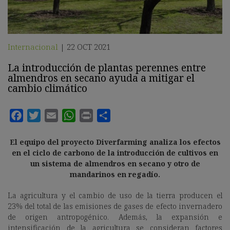
Internacional
22 OCT 2021
|
La introducción de plantas perennes entre
almendros en secano ayuda a mitigar el
cambio climático
El equipo del proyecto Diverfarming analiza los efectos
en el ciclo de carbono de la introducción de cultivos en
un sistema de almendros en secano y otro de
mandarinos en regadío.
La agricultura y el cambio de uso de la tierra producen el
23% del total de las emisiones de gases de efecto invernadero
de origen antropogénico. Además, la expansión e
intensificación de la agricultura se consideran factores