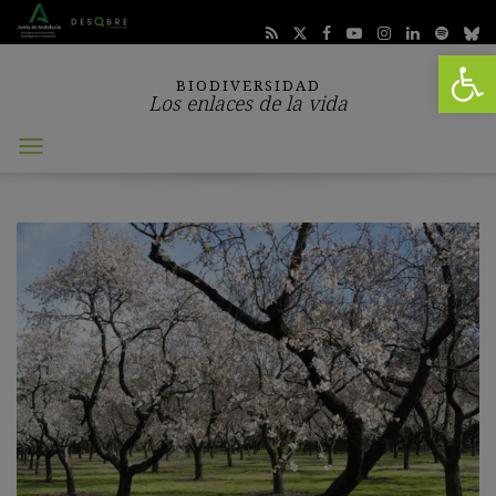
Abrir 
BIODIVERSIDAD
Los enlaces de la vida
Abrir
menú