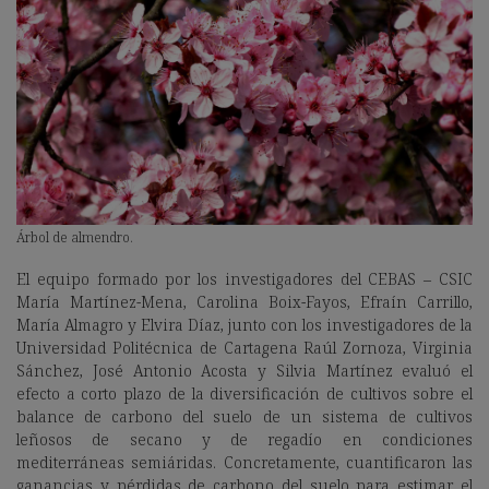
Árbol de almendro.
El equipo formado por los investigadores del CEBAS – CSIC
María Martínez-Mena, Carolina Boix-Fayos, Efraín Carrillo,
María Almagro y Elvira Díaz, junto con los investigadores de la
Universidad Politécnica de Cartagena Raúl Zornoza, Virginia
Sánchez, José Antonio Acosta y Silvia Martínez evaluó el
efecto a corto plazo de la diversificación de cultivos sobre el
balance de carbono del suelo de un sistema de cultivos
leñosos de secano y de regadío en condiciones
mediterráneas semiáridas. Concretamente, cuantificaron las
ganancias y pérdidas de carbono del suelo para estimar el