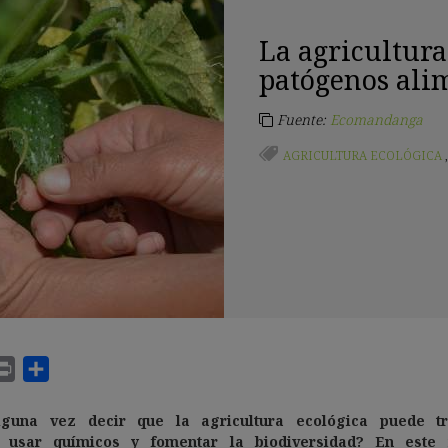
La agricultura
patógenos ali
Fuente:
Ecomandanga
AGRICULTURA ECOLÓGICA
lguna vez decir que la
agricultura ecológica
puede tr
o usar químicos y fomentar la biodiversidad? En este