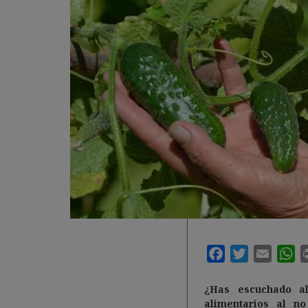
¿Has escuchado a
alimentarios al n