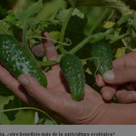
a, ¿otro beneficio más de la agricultura ecológica?