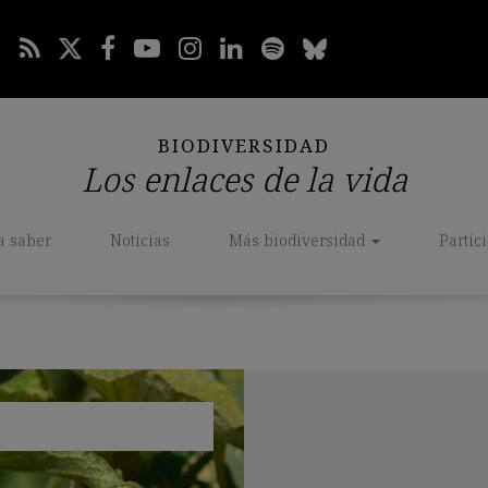
BIODIVERSIDAD
Los enlaces de la vida
a saber
Noticias
Más biodiversidad
Partic