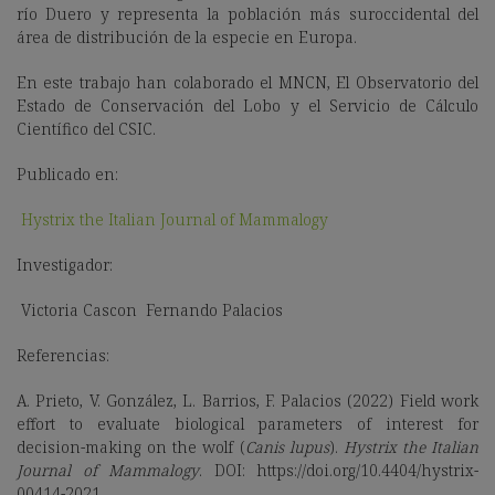
río Duero y representa la población más suroccidental del
área de distribución de la especie en Europa.
En este trabajo han colaborado el MNCN, El Observatorio del
Estado de Conservación del Lobo y el Servicio de Cálculo
Científico del CSIC.
Publicado en:
Hystrix the Italian Journal of Mammalogy
Investigador:
Victoria Cascon
Fernando Palacios
Referencias:
A. Prieto, V. González, L. Barrios, F. Palacios (2022) Field work
effort to evaluate biological parameters of interest for
decision-making on the wolf (
Canis lupus
).
Hystrix the Italian
Journal of Mammalogy
. DOI: https://doi.org/10.4404/hystrix-
00414-2021