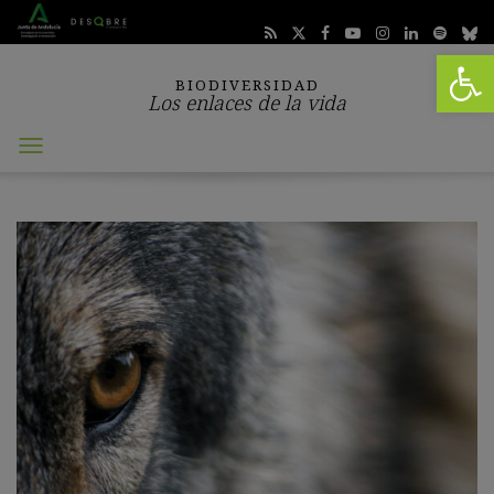
Abrir 
BIODIVERSIDAD
Los enlaces de la vida
Abrir
menú