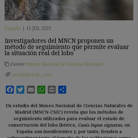
España
11 JUL 2022
|
Investigadores del MNCN proponen un
método de seguimiento que permite evaluar
la situación real del lobo
Fuente:
Museo Nacional de Ciencias Naturales
DISTRIBUCIÓN
,
LOBO
Un estudio del Museo Nacional de Ciencias Naturales de
Madrid (MNCN-CSIC) revela que los métodos de
seguimiento utilizados para evaluar el estado de
conservación del lobo ibérico,
Canis lupus signatus
, en
España son insuficientes y, por tanto, tienden a
sobreestimar tanto el tamaño de las poblaciones como