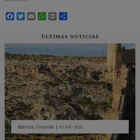
ÚLTIMAS NOTICIAS
Almería
,
Granada
|
05 AGO 2026