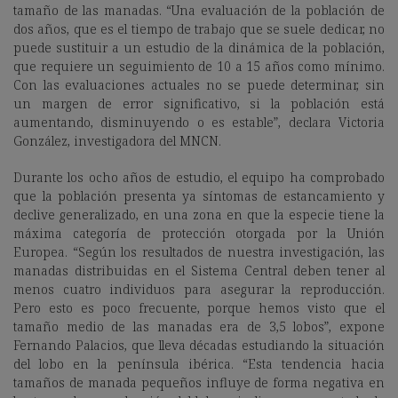
tamaño de las manadas. “Una evaluación de la población de
dos años, que es el tiempo de trabajo que se suele dedicar, no
puede sustituir a un estudio de la dinámica de la población,
que requiere un seguimiento de 10 a 15 años como mínimo.
Con las evaluaciones actuales no se puede determinar, sin
un margen de error significativo, si la población está
aumentando, disminuyendo o es estable”, declara Victoria
González, investigadora del MNCN.
Durante los ocho años de estudio, el equipo ha comprobado
que la población presenta ya síntomas de estancamiento y
declive generalizado, en una zona en que la especie tiene la
máxima categoría de protección otorgada por la Unión
Europea. “Según los resultados de nuestra investigación, las
manadas distribuidas en el Sistema Central deben tener al
menos cuatro individuos para asegurar la reproducción.
Pero esto es poco frecuente, porque hemos visto que el
tamaño medio de las manadas era de 3,5 lobos”, expone
Fernando Palacios, que lleva décadas estudiando la situación
del lobo en la península ibérica. “Esta tendencia hacia
tamaños de manada pequeños influye de forma negativa en