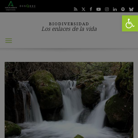
Abrir 
BIODIVERSIDAD
Los enlaces de la vida
Abrir
menú