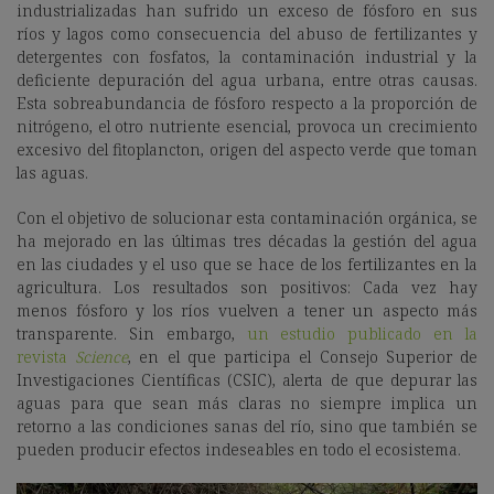
industrializadas han sufrido un exceso de fósforo en sus
ríos y lagos como consecuencia del abuso de fertilizantes y
detergentes con fosfatos, la contaminación industrial y la
deficiente depuración del agua urbana, entre otras causas.
Esta sobreabundancia de fósforo respecto a la proporción de
nitrógeno, el otro nutriente esencial, provoca un crecimiento
excesivo del fitoplancton, origen del aspecto verde que toman
las aguas.
Con el objetivo de solucionar esta contaminación orgánica, se
ha mejorado en las últimas tres décadas la gestión del agua
en las ciudades y el uso que se hace de los fertilizantes en la
agricultura. Los resultados son positivos: Cada vez hay
menos fósforo y los ríos vuelven a tener un aspecto más
transparente. Sin embargo,
un estudio publicado en la
revista
Science
, en el que participa el Consejo Superior de
Investigaciones Científicas (CSIC), alerta de que depurar las
aguas para que sean más claras no siempre implica un
retorno a las condiciones sanas del río, sino que también se
pueden producir efectos indeseables en todo el ecosistema.