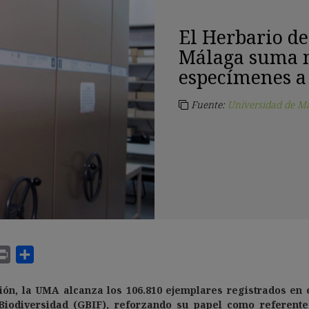
El Herbario de
Málaga suma m
especímenes a 
Fuente:
Universidad de M
ión, la UMA alcanza los 106.810 ejemplares registrados en 
Biodiversidad (GBIF), reforzando su papel como referente 