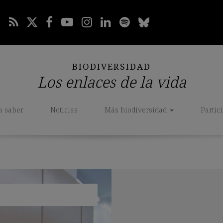
BIODIVERSIDAD
Los enlaces de la vida
a saber
Noticias
Más biodiversidad
Partic