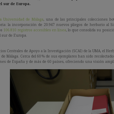
el sur de Europa.
a Universidad de Málaga
, una de las principales colecciones b
oria: la incorporación de 20.947 nuevos pliegos de herbario al S
os
106.810 registros accesibles en línea
, lo que consolida su posic
l sur de Europa.
icios Centrales de Apoyo a la Investigación (SCAI) de la UMA, el H
ia de Málaga. Cerca del 60 % de sus ejemplares han sido recolectados
ones de España y de más de 60 países, ofreciendo una visión ampli