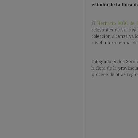
estudio de la flora d
El
Herbario MGC de l
relevantes de su hist
colección alcanza ya l
nivel internacional de
Integrado en los Serv
la flora de la provinc
procede de otras regi