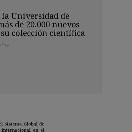
 la Universidad de
ás de 20.000 nuevos
su colección científica
álaga
el Sistema Global de
internacional en el