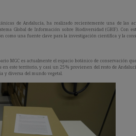
otánicas de Andalucía, ha realizado recientemente una de las a
istema Global de Información sobre Biodiversidad (GBIF). Con est
ión como una fuente clave para la investigación científica y la con
erbario MGC es actualmente el espacio botánico de conservación qu
 en este territorio, y casi un 25 % provienen del resto de Andalucí
a y diversa del mundo vegetal.