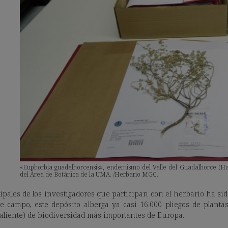
«Euphorbia guadalhorcensis», endemismo del Valle del Guadalhorce (Hac
del Área de Botánica de la UMA. /Herbario MGC.
ipales de los investigadores que participan con el herbario ha sid
 campo, este depósito alberga ya casi 16.000 pliegos de planta
aliente) de biodiversidad más importantes de Europa.