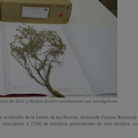
hos de Álora y Pizarra) descrito recientemente por investigadores
o el estudio de la Sierra de las Nieves, declarada Parque Nacional
s vasculares y 2.500 de briófitos procedentes de este enclave, 