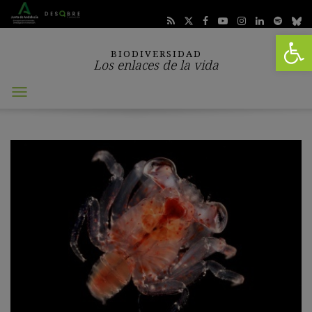
Abrir 
BIODIVERSIDAD
Los enlaces de la vida
Abrir
menú