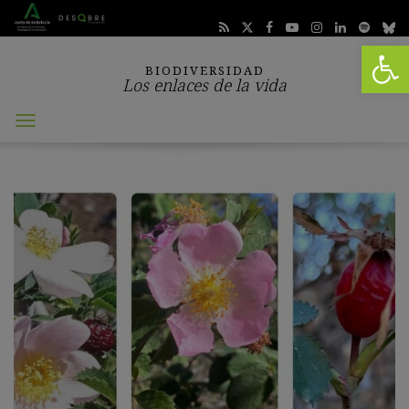
Abrir 
BIODIVERSIDAD
Los enlaces de la vida
Abrir
menú