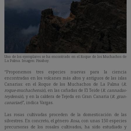
Uno de los ejemplares se ha encontrado en el Roque de los Muchachos de
La Palma. Imagen: Pixabay.
“Proponemos tres especies nuevas para la ciencia
encontradas en los volcanes más altos y antiguos de las islas
Canarias: en el Roque de los Muchachos de La Palma (
R.
roque-muchachensis
), en las cañadas de El Teide (
R. cannadas-
teydensis
), y en la caldera de Tejeda en Gran Canaria (
R. gran-
canariae
)”, indica Vargas.
Las rosas cultivadas proceden de la domesticación de las
silvestres. En concreto, el género
Rosa
, con unas 150 especies
precursoras de los rosales cultivados, ha sido estudiado y