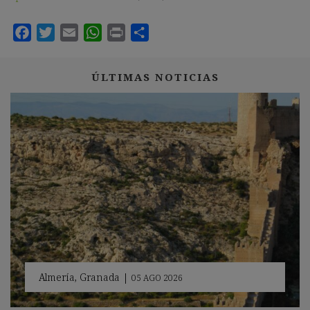
ÚLTIMAS NOTICIAS
Almería
,
Granada
|
05 AGO 2026