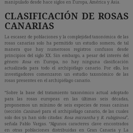
manipulado desde hace siglos en Europa, América y Asia.
CLASIFICACIÓN DE ROSAS
CANARIAS
La escasez de poblaciones y la complejidad taxonómica de las
rosas canarias solo ha permitido un estudio somero, de tal
manera que hay numerosos registros confusos desde
principios del siglo XX. Sin embargo, a pesar del interés del
género
Rosa
en Europa, no hay ninguna clasificación
actualizada para todo el archipiélago canario. Por ello, los
investigadores comenzaron un estudio taxonómico de las
rosas presentes en el archipiélago canario.
“Sobre la base del tratamiento taxonómico actual adoptado
para las rosas europeas en las últimas seis décadas,
proponemos un mínimo de seis especies de rosas caninas
(sección
Caninae
) para el archipiélago canario, de las cuales
solo dos ya han sido citadas:
Rosa micrantha
y
R. rubiginosa
”,
señala Pablo Vargas. “Algunos caracteres clave encontrados
en otras poblaciones distribuidas en Gran Canaria y La