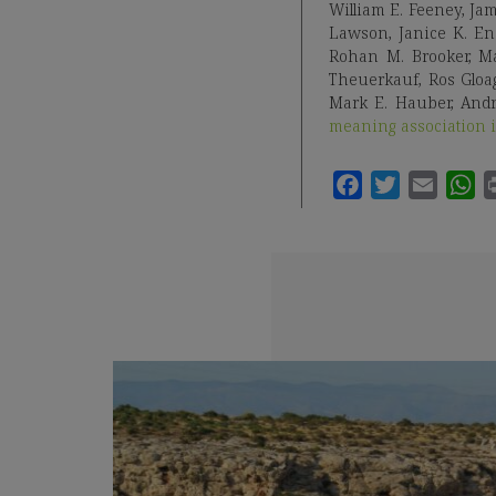
William E. Feeney, Ja
Lawson, Janice K. En
Rohan M. Brooker, Ma
Theuerkauf, Ros Gloag
Mark E. Hauber, Andr
meaning association i