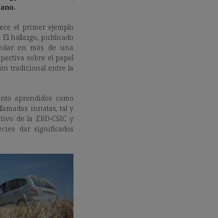
mano.
ece el primer ejemplo
l hallazgo, publicado
imilar en más de una
pectiva sobre el papel
ón tradicional entre la
anto aprendidos como
lamadas innatas, tal y
tivo de la EBD-CSIC y
cies dar significados