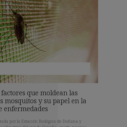
s factores que moldean las
os mosquitos y su papel en la
e enfermedades
erada por la Estación Biológica de Doñana y