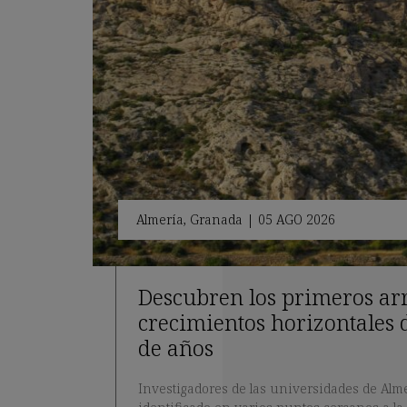
Almería
,
Granada
|
05 AGO 2026
Descubren los primeros arre
crecimientos horizontales 
de años
Investigadores de las universidades de Al