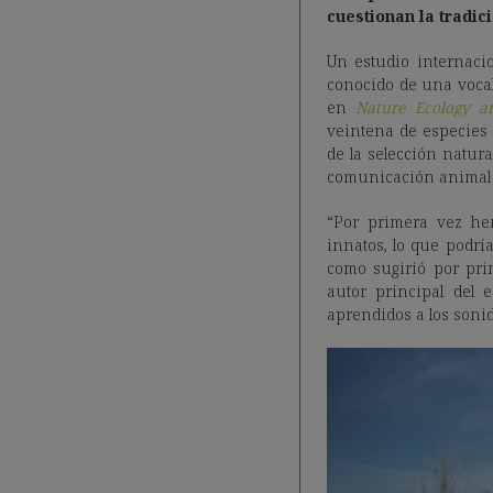
cuestionan la tradic
Un estudio internacio
conocido de una voca
en
Nature Ecology a
veintena de especies 
de la selección natura
comunicación animal 
“Por primera vez he
innatos, lo que podrí
como sugirió por pri
autor principal del 
aprendidos a los soni