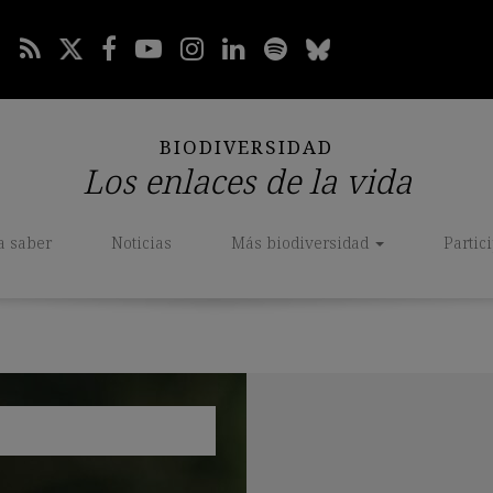
BIODIVERSIDAD
Los enlaces de la vida
a saber
Noticias
Más biodiversidad
Partic