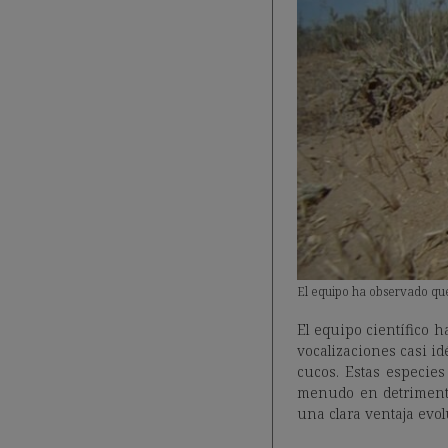
El equipo ha observado que
El equipo científico 
vocalizaciones casi id
cucos. Estas especies
menudo en detrimento 
una clara ventaja evol