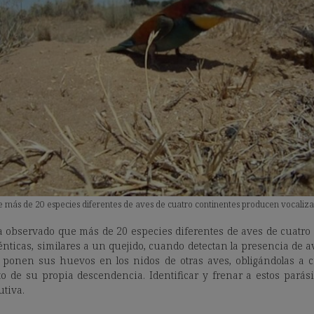
 más de 20 especies diferentes de aves de cuatro continentes producen vocalizac
ha observado que más de 20 especies diferentes de aves de cuatr
énticas, similares a un quejido, cuando detectan la presencia de a
 ponen sus huevos en los nidos de otras aves, obligándolas a cr
de su propia descendencia. Identificar y frenar a estos parási
utiva.