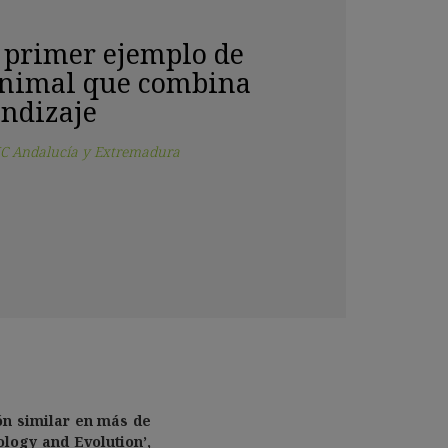
l primer ejemplo de
animal que combina
endizaje
C Andalucía y Extremadura
ón similar en más de
ology and Evolution’,