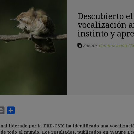
Descubierto e
vocalización 
instinto y apr
Fuente:
Comunicación CSI
onal liderado por la EBD-CSIC ha identificado una vocalizaci
 de todo el mundo.
Los resultados, publicados en ‘Nature Ec