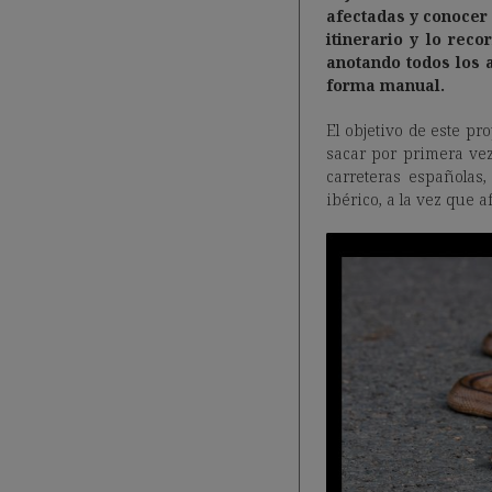
afectadas y conocer 
itinerario y lo rec
anotando todos los 
forma manual.
El objetivo de este pr
sacar por primera vez
carreteras españolas
ibérico, a la vez que 