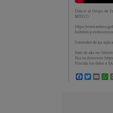
Enlace al Grupo de Tr
MITECO
https://www.miteco.go
habitats-y-restauraci
Tutoriales de las apli
Date de alta en Obse
Haz tu itinerario ht
Vincula tus datos a 