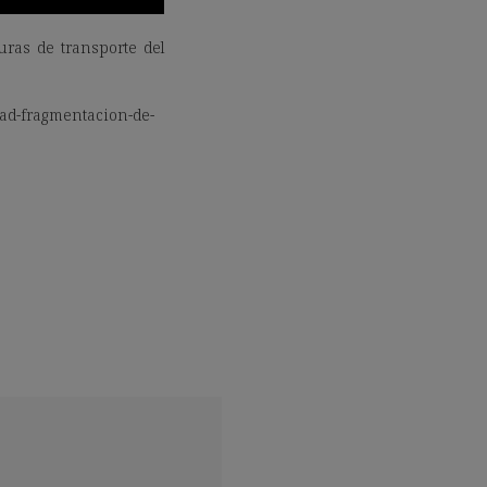
uras de transporte del
dad-fragmentacion-de-