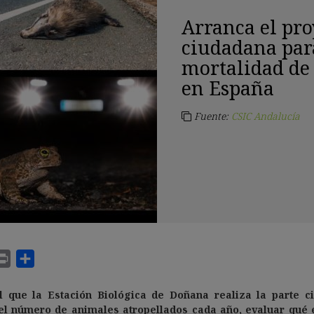
Arranca el pro
ciudadana par
mortalidad de 
en España
Fuente:
CSIC Andalucía
l que la Estación Biológica de Doñana realiza la parte ci
r el número de animales atropellados cada año, evaluar qué