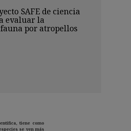
yecto SAFE de ciencia
a evaluar la
fauna por atropellos
entífica, tiene como
 especies se ven más