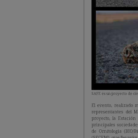
SAFE es un proyecto de cie
El evento, realizado 
representantes del M
proyecto, la Estación
principales sociedade
de Ornitología (BIO/
(SECEM), que llevarán 