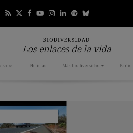
BIODIVERSIDAD
Los enlaces de la vida
a saber
Noticias
Más biodiversidad
Partic