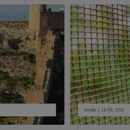
Sevilla
|
24 JUL 2026