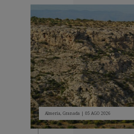
Almería
,
Granada
|
05 AGO 2026