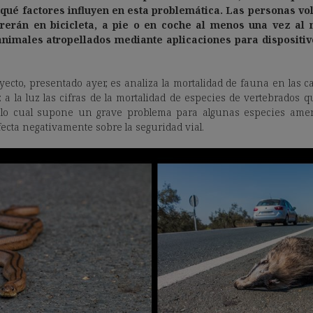
qué factores influyen en esta problemática. Las personas vo
orrerán en bicicleta, a pie o en coche al menos una vez al
animales atropellados mediante aplicaciones para dispositiv
oyecto, presentado ayer, es analiza la mortalidad de fauna en las c
 a la luz las cifras de la mortalidad de especies de vertebrados 
, lo cual supone un grave problema para algunas especies ame
afecta negativamente sobre la seguridad vial.