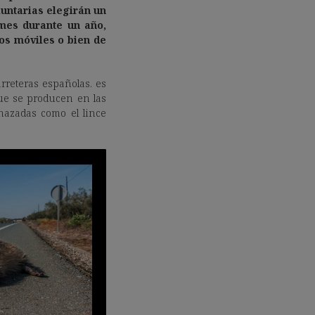
luntarias elegirán un
 mes durante un año,
os móviles o bien de
arreteras españolas. es
que se producen en las
nazadas como el lince