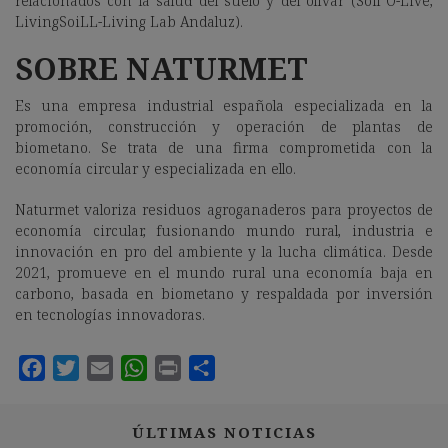
relacionados con la salud del suelo y del olivar (Soil O-Live,
LivingSoiLL-Living Lab Andaluz).
SOBRE NATURMET
Es una empresa industrial española especializada en la
promoción, construcción y operación de plantas de
biometano. Se trata de una firma comprometida con la
economía circular y especializada en ello.
Naturmet valoriza residuos agroganaderos para proyectos de
economía circular, fusionando mundo rural, industria e
innovación en pro del ambiente y la lucha climática. Desde
2021, promueve en el mundo rural una economía baja en
carbono, basada en biometano y respaldada por inversión
en tecnologías innovadoras.
ÚLTIMAS NOTICIAS