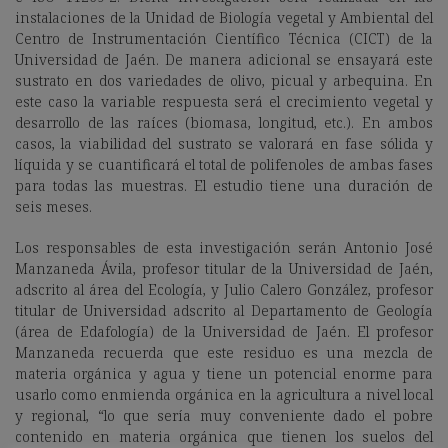
instalaciones de la Unidad de Biología vegetal y Ambiental del
Centro de Instrumentación Científico Técnica (CICT) de la
Universidad de Jaén. De manera adicional se ensayará este
sustrato en dos variedades de olivo, picual y arbequina. En
este caso la variable respuesta será el crecimiento vegetal y
desarrollo de las raíces (biomasa, longitud, etc.). En ambos
casos, la viabilidad del sustrato se valorará en fase sólida y
líquida y se cuantificará el total de polifenoles de ambas fases
para todas las muestras. El estudio tiene una duración de
seis meses.
Los responsables de esta investigación serán Antonio José
Manzaneda Ávila, profesor titular de la Universidad de Jaén,
adscrito al área del Ecología, y Julio Calero González, profesor
titular de Universidad adscrito al Departamento de Geología
(área de Edafología) de la Universidad de Jaén. El profesor
Manzaneda recuerda que este residuo es una mezcla de
materia orgánica y agua y tiene un potencial enorme para
usarlo como enmienda orgánica en la agricultura a nivel local
y regional, “lo que sería muy conveniente dado el pobre
contenido en materia orgánica que tienen los suelos del