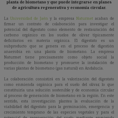
planta de biometano y que puede integrarse en planes
de agricultura regenerativa y economía circular.
La
Universidad de Jaén
y la empresa
Naturmet
acaban de
firmar un contrato de colaboración para investigar el
potencial del digestato como elemento de restauración del
carbono orgánico en los suelos de olivar típicamente
deficitarios en materia orgánica. El digestato es un
subproducto que se genera en el proceso de digestión
anaerobia en una planta de biometano. La empresa
Naturmet tiene precisamente como objeto social la
producción de biometano y promueve la instalación de
varias plantas de biometano (gas natural) en Andalucía.
La colaboración consistirá en la valorización del digestato
como enmienda orgánica para el suelo del olivar, lo que
constituiría una solución sostenible y de economía circular
al proceso de generación de biometano en la región. En este
sentido, esta investigación plantea la evaluación de la
viabilidad del digestato para la germinación, emergencia y
crecimiento temprano de las especies vegetales y para el
potencial de regeneración del suelo mediante enmienda