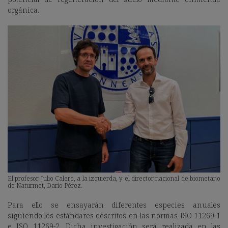
orgánica.
El profesor Julio Calero, a la izquierda, y el director nacional de biometano
de Naturmet, Darío Pérez.
Para ello se ensayarán diferentes especies anuales
siguiendo los estándares descritos en las normas ISO 11269-1
e ISO 11269-2. Dicha investigación será realizada en las