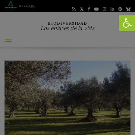
Abrir 
BIODIVERSIDAD
Los enlaces de la vida
Abrir
menú