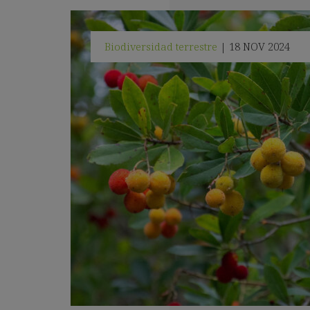
Biodiversidad terrestre
18 NOV 2024
|