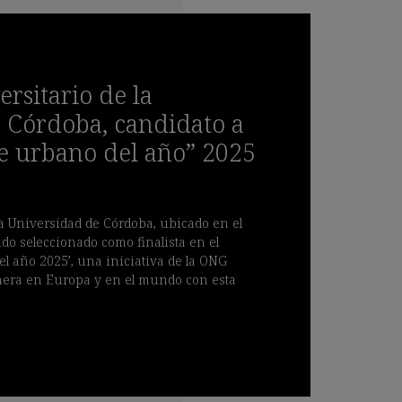
rsitario de la
 Córdoba, candidato a
e urbano del año” 2025
la Universidad de Córdoba, ubicado en el
o seleccionado como finalista en el
l año 2025’, una iniciativa de la ONG
nera en Europa y en el mundo con esta