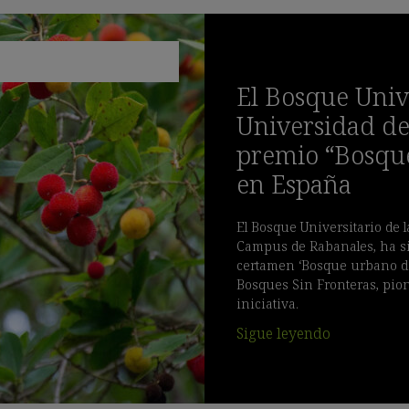
El Bosque Unive
Universidad de
premio “Bosqu
en España
El Bosque Universitario de 
Campus de Rabanales, ha sid
certamen ‘Bosque urbano de
Bosques Sin Fronteras, pio
iniciativa.
Sigue leyendo