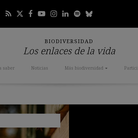
BIODIVERSIDAD
Los enlaces de la vida
a saber
Noticias
Más biodiversidad
Partic