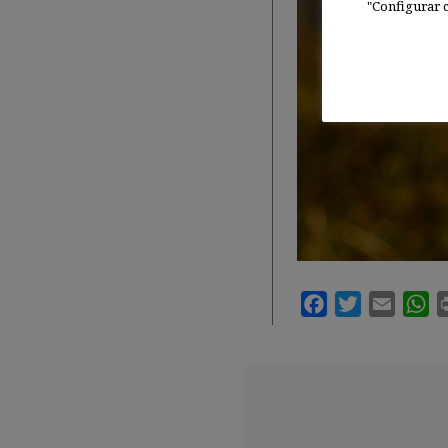
"Configurar c