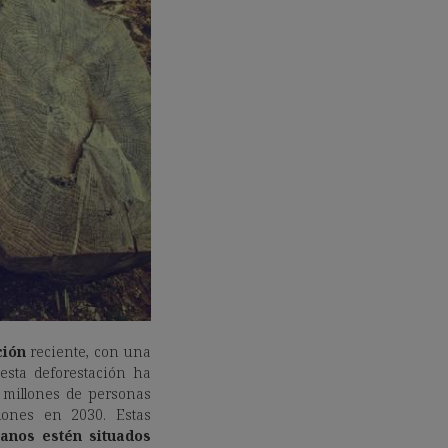
ción
reciente, con una
esta deforestación ha
millones de personas
lones en 2030. Estas
anos estén situados