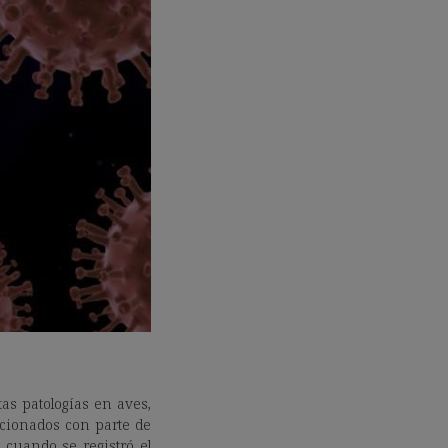
tas patologías en aves,
acionados con parte de
cuando se registró el