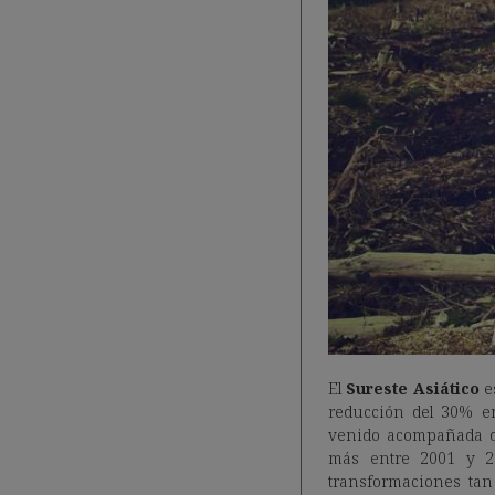
El
Sureste Asiático
e
reducción del 30% en
venido acompañada 
más entre 2001 y 20
transformaciones tan