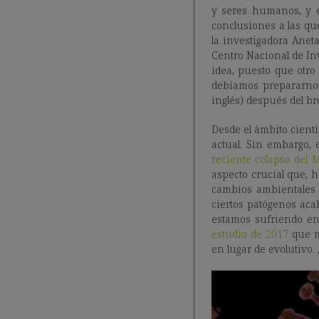
y seres humanos, y e
conclusiones a las qu
la investigadora Aneta
Centro Nacional de Inv
idea, puesto que otr
debíamos prepararnos
inglés) después del bro
Desde el ámbito cientí
actual. Sin embargo, 
reciente colapso del
aspecto crucial que, 
cambios ambientales 
ciertos patógenos ac
estamos sufriendo en
estudio de 2017
que m
en lugar de evolutivo. 