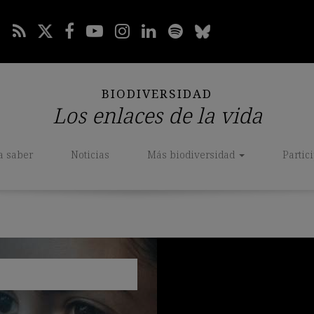
BIODIVERSIDAD
Los enlaces de la vida
a saber
Noticias
Más biodiversidad
Partic