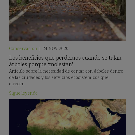
Conservación
|
24 NOV 2020
Los beneficios que perdemos cuando se talan
árboles porque ‘molestan’
Artículo sobre la necesidad de contar con árboles dentro
de las ciudades y los servicios ecosistémicos que
ofrecen.
Sigue leyendo