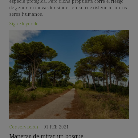
especie protegida. Pero dicha propuesta corre el riesgo
de generar nuevas tensiones en su coexistencia con los
seres humanos.
Sigue leyendo
Conservación
|
01 FEB 2021
Maneras de mirar un bosque