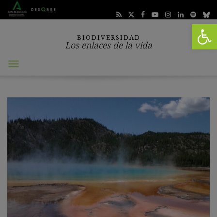
Abrir 
BIODIVERSIDAD
Los enlaces de la vida
Abrir
menú