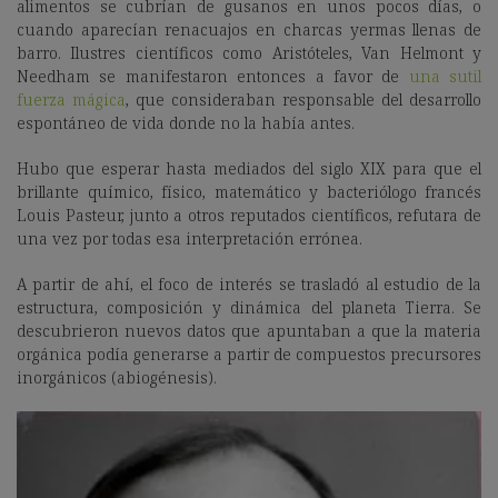
alimentos se cubrían de gusanos en unos pocos días, o
cuando aparecían renacuajos en charcas yermas llenas de
barro. Ilustres científicos como Aristóteles, Van Helmont y
Needham se manifestaron entonces a favor de
una sutil
fuerza mágica
, que consideraban responsable del desarrollo
espontáneo de vida donde no la había antes.
Hubo que esperar hasta mediados del siglo XIX para que el
brillante químico, físico, matemático y bacteriólogo francés
Louis Pasteur, junto a otros reputados científicos, refutara de
una vez por todas esa interpretación errónea.
A partir de ahí, el foco de interés se trasladó al estudio de la
estructura, composición y dinámica del planeta Tierra. Se
descubrieron nuevos datos que apuntaban a que la materia
orgánica podía generarse a partir de compuestos precursores
inorgánicos (abiogénesis).