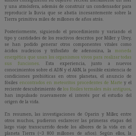
y una atmósfera, además de construir un condensador para
reproducir la lluvia que se abatía incesantemente sobre la
Tierra primitiva miles de millones de años atrás.
Posteriormente, siguiendo el procedimiento y variando el
tipo y cantidades de los reactivos descritos por Miller y Urey,
se han podido generar otros componentes vitales como
ácidos nucleicos y trifosfato de adenosina, la
moneda
energética que usan los organismos vivos para realizar todas
sus funciones
. Esta experiencia, junto a nuevos
conocimientos sobre el ADN y el ARN, la posible existencia de
condiciones prebióticas en otros planetas, el anuncio de
fósiles
encontrados en meteoritos procedentes de Marte
y el
reciente descubrimiento de
los fósiles termales más antiguos
,
han impulsado nuevamente el interés por el estudio del
origen de la vida.
En resumen, las investigaciones de Oparin y Miller, entre
otros muchos, pudieron esclarecer las primeras etapas del
largo viaje transcurrido desde los albores de la vida en el
planeta Tierra (~3 800 millones de años). Según ellos, la