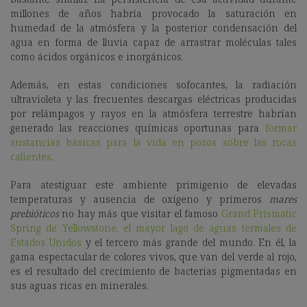
millones de años habría provocado la saturación en
humedad de la atmósfera y la posterior condensación del
agua en forma de lluvia capaz de arrastrar moléculas tales
como ácidos orgánicos e inorgánicos.
Además, en estas condiciones sofocantes, la radiación
ultravioleta y las frecuentes descargas eléctricas producidas
por relámpagos y rayos en la atmósfera terrestre habrían
generado las reacciones químicas oportunas para
formar
sustancias básicas para la vida en pozos sobre las rocas
calientes
.
Para atestiguar este ambiente primigenio de elevadas
temperaturas y ausencia de oxígeno y primeros
mares
prebióticos
no hay más que visitar el famoso
Grand Prismatic
Spring de Yellowstone, el mayor lago de aguas termales de
Estados Unidos
y el tercero más grande del mundo. En él, la
gama espectacular de colores vivos, que van del verde al rojo,
es el resultado del crecimiento de bacterias pigmentadas en
sus aguas ricas en minerales.