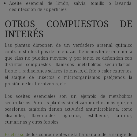
Aceite esencial de limón, salvia, tomillo o lavanda:
desinfección de superficies.
OTROS COMPUESTOS DE
INTERÉS
Las plantas disponen de un verdadero arsenal químico
contra distintos tipos de amenazas. Debemos tener en cuenta
que ellas no pueden moverse y, por tanto, se defienden con
distintos compuestos –llamados metabolitos secundarios–
frente a radiaciones solares intensas, el frío o calor extremos,
el ataque de insectos o microorganismos patógenos, la
presión de los herbívoros, etc.
Los aceites esenciales son un ejemplo de metabolitos
secundarios. Pero las plantas sintetizan muchos más que, en
ocasiones, también tienen actividad antimicrobiana, como
alcaloides, flavonoides, lignanos, estilbenos, taninos,
cumarinas y otros fenoles.
Es el caso
de los componentes de la bardana o de la sangre de