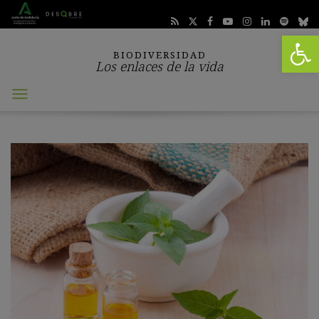
Abrir 
BIODIVERSIDAD
Los enlaces de la vida
Abrir
menú