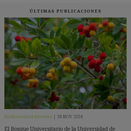
ÚLTIMAS PUBLICACIONES
Biodiversidad terrestre
18 NOV 2024
|
El Bosque Universitario de la Universidad de