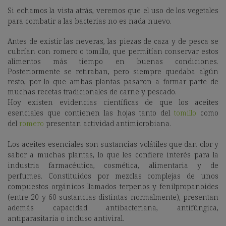
Si echamos la vista atrás, veremos que el uso de los vegetales
para combatir a las bacterias no es nada nuevo.
Antes de existir las neveras, las piezas de caza y de pesca se
cubrían con romero o tomillo, que permitían conservar estos
alimentos más tiempo en buenas condiciones.
Posteriormente se retiraban, pero siempre quedaba algún
resto, por lo que ambas plantas pasaron a formar parte de
muchas recetas tradicionales de carne y pescado.
Hoy existen evidencias científicas de que los aceites
esenciales que contienen las hojas tanto del
tomillo
como
del
romero
presentan actividad antimicrobiana.
Los aceites esenciales son sustancias volátiles que dan olor y
sabor a muchas plantas, lo que les confiere interés para la
industria farmacéutica, cosmética, alimentaria y de
perfumes. Constituidos por mezclas complejas de unos
compuestos orgánicos llamados terpenos y fenilpropanoides
(entre 20 y 60 sustancias distintas normalmente), presentan
además capacidad antibacteriana, antifúngica,
antiparasitaria o incluso antiviral.