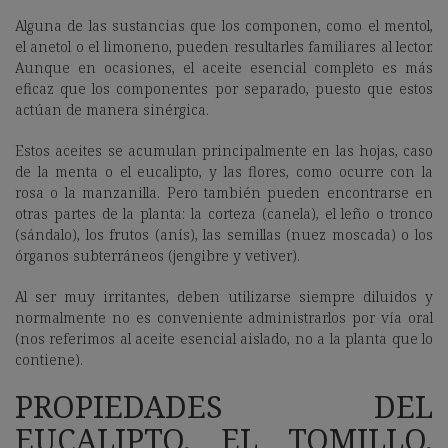
Alguna de las sustancias que los componen, como el mentol,
el anetol o el limoneno, pueden resultarles familiares al lector.
Aunque en ocasiones, el aceite esencial completo es más
eficaz que los componentes por separado, puesto que estos
actúan de manera sinérgica.
Estos aceites se acumulan principalmente en las hojas, caso
de la menta o el eucalipto, y las flores, como ocurre con la
rosa o la manzanilla. Pero también pueden encontrarse en
otras partes de la planta: la corteza (canela), el leño o tronco
(sándalo), los frutos (anís), las semillas (nuez moscada) o los
órganos subterráneos (jengibre y vetiver).
Al ser muy irritantes, deben utilizarse siempre diluidos y
normalmente no es conveniente administrarlos por vía oral
(nos referimos al aceite esencial aislado, no a la planta que lo
contiene).
PROPIEDADES DEL
EUCALIPTO, EL TOMILLO,