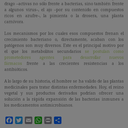
drago –activas no sólo frente a bacterias, sino también frente
a algunos virus–, el ajo –por su contenido en compuestos
ricos en azufre–, la pimienta o la drosera, una planta
carnívora.
Los mecanismos por los cuales esos compuestos frenan el
crecimiento bacteriano o, directamente, acaban con los
patógenos son muy diversos. Este es el principal motivo por
el que los metabolitos secundarios
se postulan como
prometedores agentes para desarrollar nuevos
fármacos
frente a las crecientes resistencias a los
antibióticos.
A lo largo de su historia, el hombre se ha valido de las plantas
medicinales para tratar distintas enfermedades. Hoy, el reino
vegetal y sus productos derivados podrían ofrecer una
solución a la rápida expansión de las bacterias inmunes a
los medicamentos antimicrobianos.