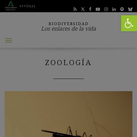
Abrir 
BIODIVERSIDAD
Los enlaces de la vida
Abrir
menú
ZOOLOGÍA