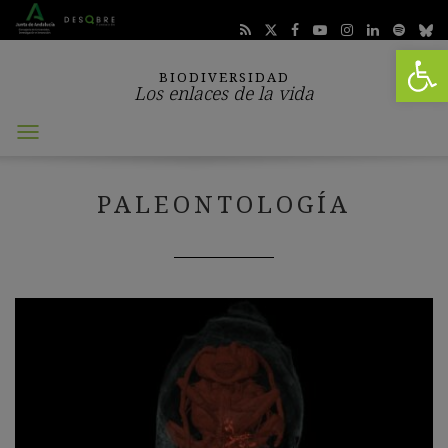
Abrir 
BIODIVERSIDAD
Los enlaces de la vida
Abrir
menú
PALEONTOLOGÍA