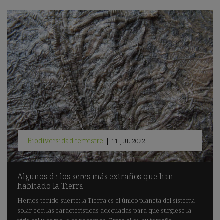
Biodiversidad terrestre
|
11 JUL 2022
Algunos de los seres más extraños que han
habitado la Tierra
Hemos tenido suerte: la Tierra es el único planeta del sistema
solar con las características adecuadas para que surgiese la
vida, tal y como la conocemos. Entre ellas, su tamaño.