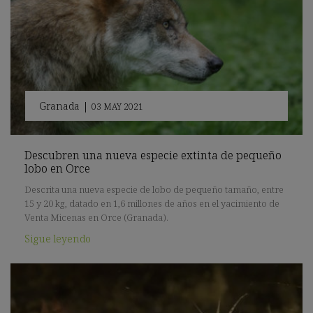
Granada
|
03 MAY 2021
Descubren una nueva especie extinta de pequeño
lobo en Orce
Descrita una nueva especie de lobo de pequeño tamaño, entre
15 y 20 kg, datado en 1,6 millones de años en el yacimiento de
Venta Micenas en Orce (Granada).
Sigue leyendo