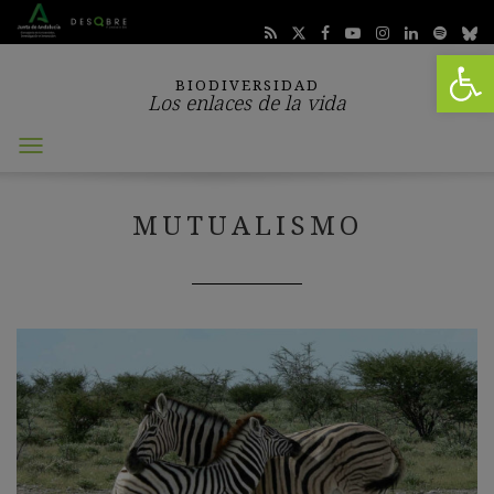
Abrir 
BIODIVERSIDAD
Los enlaces de la vida
Abrir
menú
MUTUALISMO