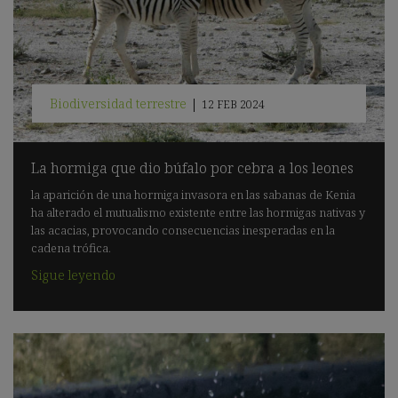
Biodiversidad terrestre
|
12 FEB 2024
La hormiga que dio búfalo por cebra a los leones
la aparición de una hormiga invasora en las sabanas de Kenia
ha alterado el mutualismo existente entre las hormigas nativas y
las acacias, provocando consecuencias inesperadas en la
cadena trófica.
Sigue leyendo