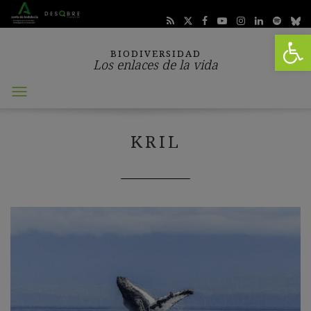
Abrir 
BIODIVERSIDAD
Los enlaces de la vida
Abrir
menú
KRIL