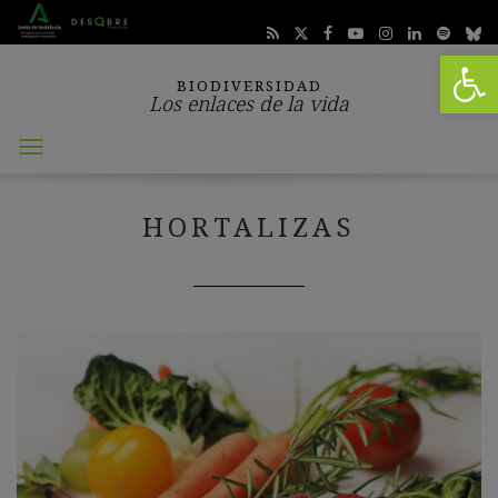
Abrir 
BIODIVERSIDAD
Los enlaces de la vida
Abrir
menú
HORTALIZAS