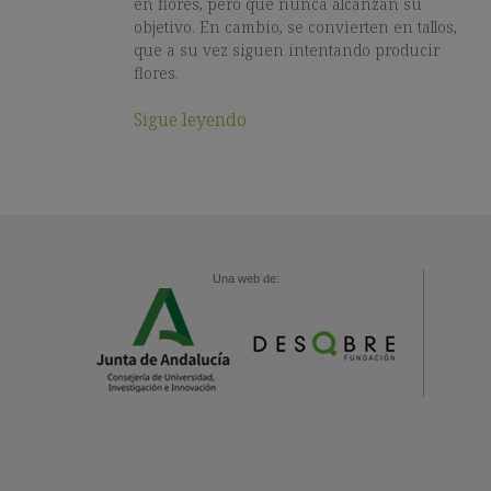
en flores, pero que nunca alcanzan su
objetivo. En cambio, se convierten en tallos,
que a su vez siguen intentando producir
flores.
Sigue leyendo
Una web de: