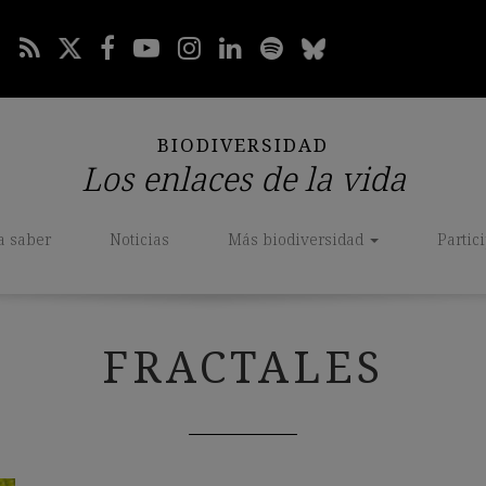
BIODIVERSIDAD
Los enlaces de la vida
a saber
Noticias
Más biodiversidad
Partic
FRACTALES