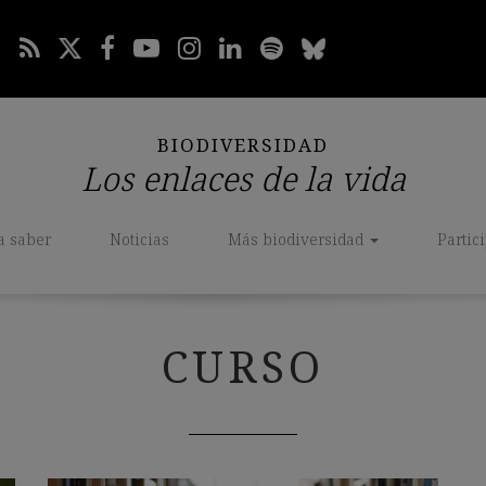
BIODIVERSIDAD
Los enlaces de la vida
a saber
Noticias
Más biodiversidad
Partic
CURSO