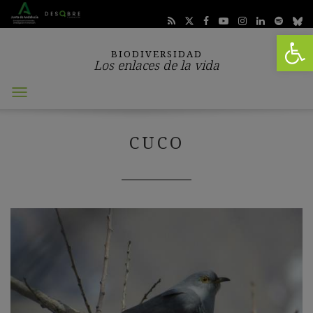
Abrir 
BIODIVERSIDAD
Los enlaces de la vida
Abrir
menú
CUCO