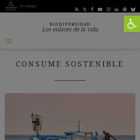
Abrir 
BIODIVERSIDAD
Los enlaces de la vida
Abrir
menú
CONSUME SOSTENIBLE