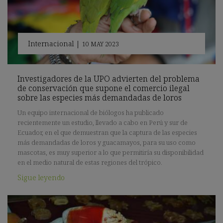
Internacional
|
10 MAY 2023
Investigadores de la UPO advierten del problema
de conservación que supone el comercio ilegal
sobre las especies más demandadas de loros
Un equipo internacional de biólogos ha publicado
recientemente un estudio, llevado a cabo en Perú y sur de
Ecuador, en el que demuestran que la captura de las especies
más demandadas de loros y guacamayos, para su uso como
mascotas, es muy superior a lo que permitiría su disponibilidad
en el medio natural de estas regiones del trópico.
Sigue leyendo