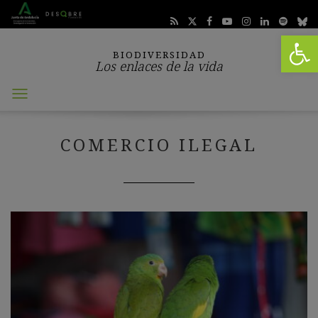
Abrir 
BIODIVERSIDAD
Los enlaces de la vida
Abrir
menú
COMERCIO ILEGAL