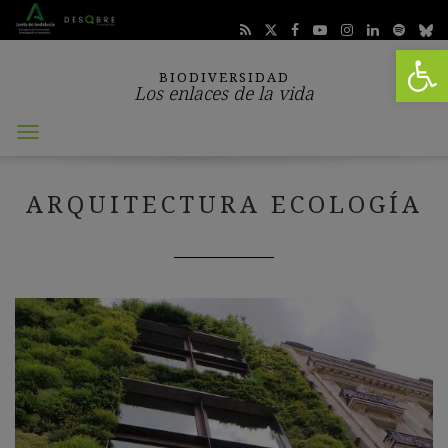
Abrir 
BIODIVERSIDAD
Los enlaces de la vida
Abrir
menú
ARQUITECTURA ECOLOGÍA