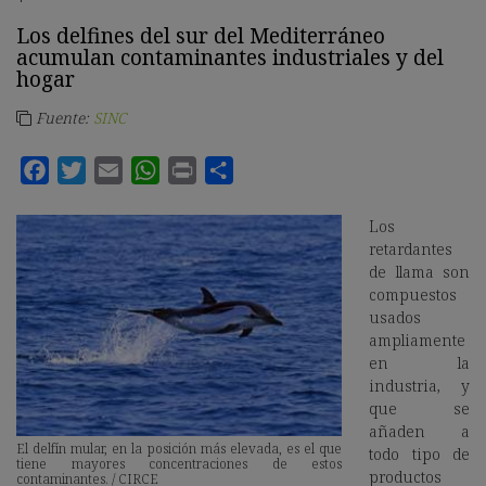
Los delfines del sur del Mediterráneo
acumulan contaminantes industriales y del
hogar
Fuente:
SINC
Los
retardantes
de llama son
compuestos
usados
ampliamente
en la
industria, y
que se
añaden a
El delfín mular, en la posición más elevada, es el que
todo tipo de
tiene mayores concentraciones de estos
productos
contaminantes. / CIRCE