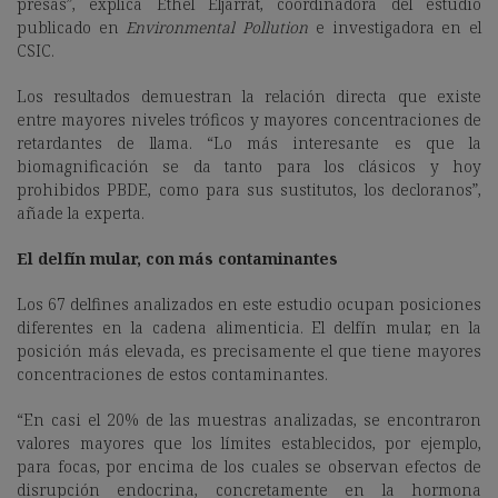
presas”, explica Ethel Eljarrat, coordinadora del estudio
publicado en
Environmental Pollution
e investigadora en el
CSIC.
Los resultados demuestran la relación directa que existe
entre mayores niveles tróficos y mayores concentraciones de
retardantes de llama. “Lo más interesante es que la
biomagnificación se da tanto para los clásicos y hoy
prohibidos PBDE, como para sus sustitutos, los decloranos”,
añade la experta.
El delfín mular, con más contaminantes
Los 67 delfines analizados en este estudio ocupan posiciones
diferentes en la cadena alimenticia. El delfín mular, en la
posición más elevada, es precisamente el que tiene mayores
concentraciones de estos contaminantes.
“En casi el 20% de las muestras analizadas, se encontraron
valores mayores que los límites establecidos, por ejemplo,
para focas, por encima de los cuales se observan efectos de
disrupción endocrina, concretamente en la hormona