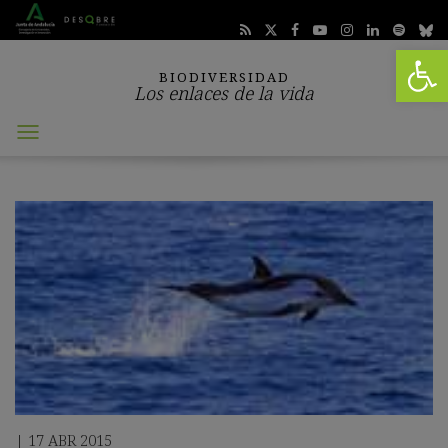
Abrir 
BIODIVERSIDAD
Los enlaces de la vida
Abrir
menú
17 ABR 2015
|