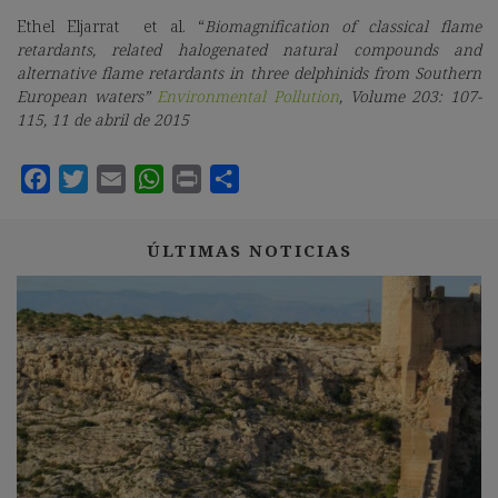
Ethel Eljarrat et al. “
Biomagnification of classical flame
retardants, related halogenated natural compounds and
alternative flame retardants in three delphinids from Southern
European waters”
Environmental Pollution
, Volume 203: 107-
115, 11 de abril de 2015
ÚLTIMAS NOTICIAS