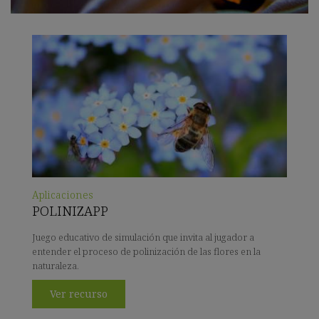
Aplicaciones
POLINIZAPP
Juego educativo de simulación que invita al jugador a
entender el proceso de polinización de las flores en la
naturaleza.
Ver recurso