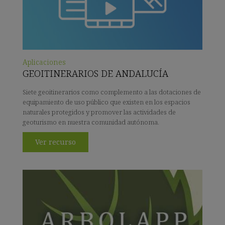
Aplicaciones
GEOITINERARIOS DE ANDALUCÍA
Siete geoitinerarios como complemento a las dotaciones de
equipamiento de uso público que existen en los espacios
naturales protegidos y promover las actividades de
geoturismo en nuestra comunidad autónoma.
Ver recurso