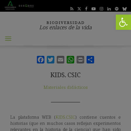
Abrir 
BIODIVERSIDAD
Los enlaces de la vida
Abrir
menú
KIDS. CSIC
Materiales didácticos
La plataforma WEB (
KIDS.CSIC
) contiene cuentos e
historias (que en muchos casos reflejan experimentos
relevantes en la historia de la ciencia) que han sido