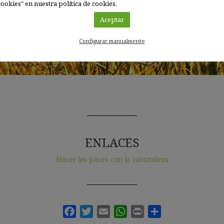
ookies" en nuestra política de cookies.
Aceptar
Configurar manualmente
ENLACES
Hacer las paces con la naturaleza