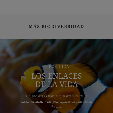
MÁS BIODIVERSIDAD
EXPOSICIÓN
LOS ENLACES
DE LA VIDA
Un recorrido por la importancia de la
biodiversidad y las principales causas de su
declive.