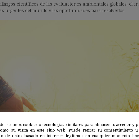
hallazgos científicos de las evaluaciones ambientales globales, el
ás urgentes del mundo y las oportunidades para resolverlos.
do, usamos cookies o tecnologías similares para almacenar, acceder y p
como su visita en este sitio web. Puede retirar su consentimiento u
to de datos basado en intereses legítimos en cualquier momento haci