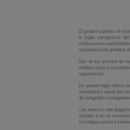
El primer informe de sínt
la triple emergencia de
evaluaciones ambientales 
contaminación pueden abor
Uno de los aciertos de es
nítidos, claros y accesibl
seguimiento.
En primer lugar, ofrece u
actualidad y aquel que se
de infografías inteligente
Con base en este diagnóst
actuales y las se necesitan
y ecológica actual y enma