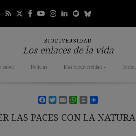
BIODIVERSIDAD
Los enlaces de la vida
a saber
Noticias
Más biodiversidad
Partic
R LAS PACES CON LA NATUR