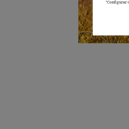
"Configurar c