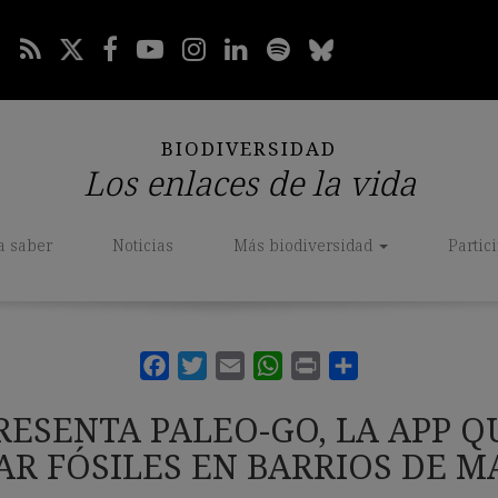
BIODIVERSIDAD
Los enlaces de la vida
a saber
Noticias
Más biodiversidad
Partic
RESENTA PALEO-GO, LA APP Q
AR FÓSILES EN BARRIOS DE M