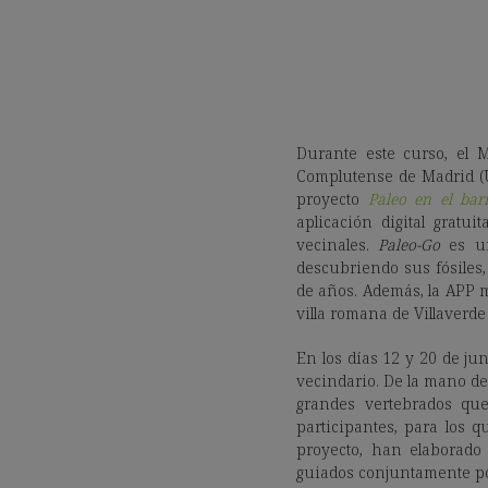
Durante este curso, el 
Complutense de Madrid (
proyecto
Paleo en el bar
aplicación digital gratui
vecinales.
Paleo-Go
es un
descubriendo sus fósiles,
de años. Además, la APP m
villa romana de Villaverde
En los días 12 y 20 de ju
vecindario. De la mano de
grandes vertebrados que
participantes, para los q
proyecto, han elaborado 
guiados conjuntamente po