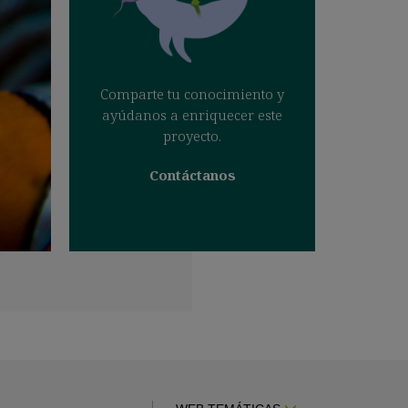
Comparte tu conocimiento y
ayúdanos a enriquecer este
proyecto.
Contáctanos