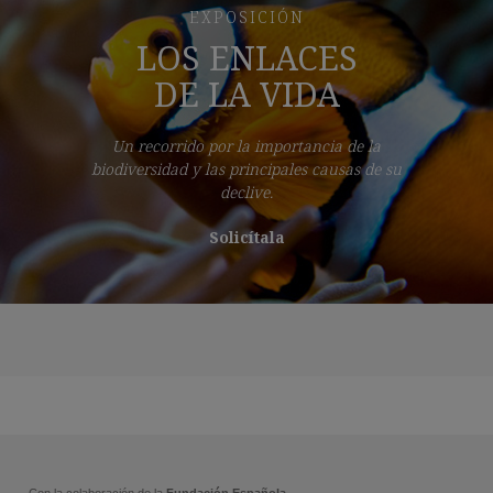
EXPOSICIÓN
LOS ENLACES
DE LA VIDA
Un recorrido por la importancia de la
biodiversidad y las principales causas de su
declive.
Solicítala