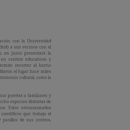
ación con la Universidad
drid) a sus vecinos con el
o, en junio presentará la
 en centros educativos y
rmite recorrer el barrio
blaron el lugar hace miles
trimonio cultural, como la
us puertas a familiares y
ocho especies distintas de
ños.
Estos entusiasmados
científicos que trabaja el
 pasillos de sus centros,