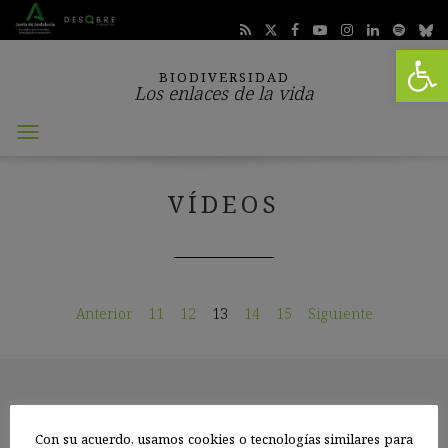
Abrir 
BIODIVERSIDAD
Los enlaces de la vida
Abrir
menú
VÍDEOS
Anterior
11
12
13
14
15
Siguiente
Con su acuerdo, usamos cookies o tecnologías similares para